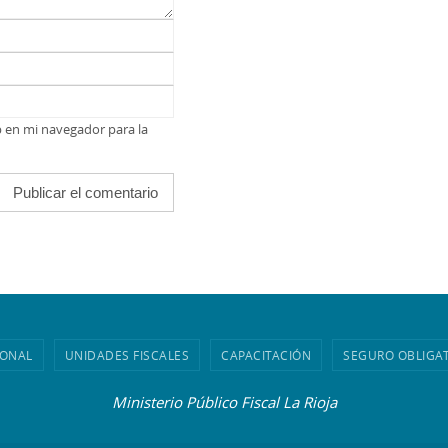
b en mi navegador para la
IONAL
UNIDADES FISCALES
CAPACITACIÓN
SEGURO OBLIGA
Ministerio Público Fiscal La Rioja