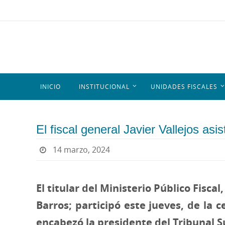
INICIO
INSTITUCIONAL
UNIDADES FISCALES
El fiscal general Javier Vallejos asi
14 marzo, 2024
El titular del Ministerio Público Fiscal
Barros; participó este jueves, de la c
encabezó la presidente del Tribunal Su