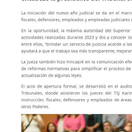
La iniciación del nuevo año judicial se da en el marc
fiscales, defensores, empleados y empleadas judiciales
En la oportunidad, la máxima autoridad del Superior Tr
actividades realizadas durante 2023 y dio a conocer l
entre ellos, “brindar un servicio de justicia acorde a 
ayudará a que el trabajo sea más transparente, mejorando
La jueza también hizo hincapié en la comunicación efect
de reformas normativas para simplificar el proceso de ju
actualización de algunas leyes.
El acto de apertura formal, se desarrolló en el audit
Tribunales, donde asistieron los jueces del TSJ Kar
instrucción; fiscales, defensores y empleados de área
otros Poderes.