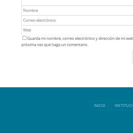
Guarda mi nombre, correo electrónico y dirección de mi we
próxima vez que haga un comentario.
INICIO
INSTITUC