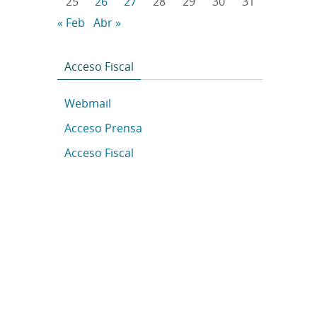
25
26
27
28
29
30
31
« Feb
Abr »
Acceso Fiscal
Webmail
Acceso Prensa
Acceso Fiscal