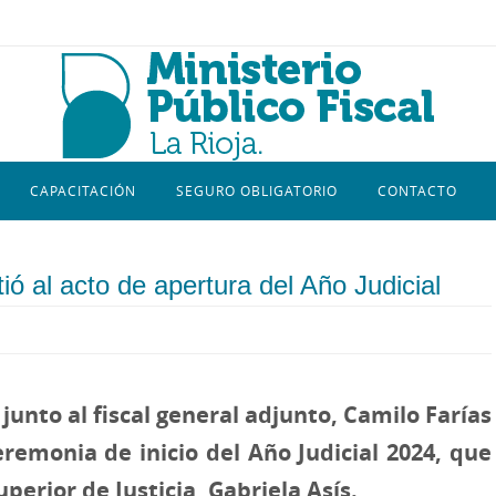
CAPACITACIÓN
SEGURO OBLIGATORIO
CONTACTO
stió al acto de apertura del Año Judicial
, junto al fiscal general adjunto, Camilo Farías
eremonia de inicio del Año Judicial 2024, que
perior de Justicia, Gabriela Asís.