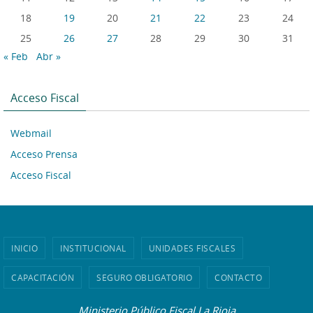
18
19
20
21
22
23
24
25
26
27
28
29
30
31
« Feb
Abr »
Acceso Fiscal
Webmail
Acceso Prensa
Acceso Fiscal
INICIO
INSTITUCIONAL
UNIDADES FISCALES
CAPACITACIÓN
SEGURO OBLIGATORIO
CONTACTO
Ministerio Público Fiscal La Rioja