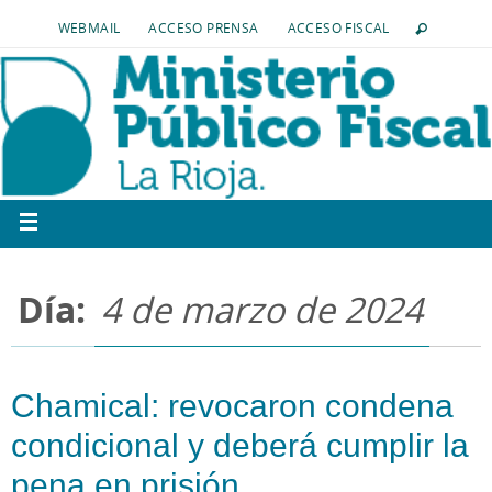
WEBMAIL
ACCESO PRENSA
ACCESO FISCAL
Día:
4 de marzo de 2024
Chamical: revocaron condena
condicional y deberá cumplir la
pena en prisión