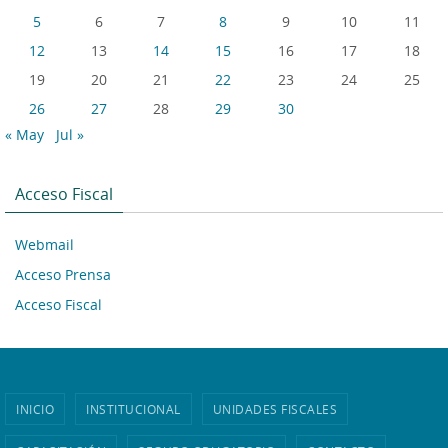
5
6
7
8
9
10
11
12
13
14
15
16
17
18
19
20
21
22
23
24
25
26
27
28
29
30
« May
Jul »
Acceso Fiscal
Webmail
Acceso Prensa
Acceso Fiscal
INICIO
INSTITUCIONAL
UNIDADES FISCALES