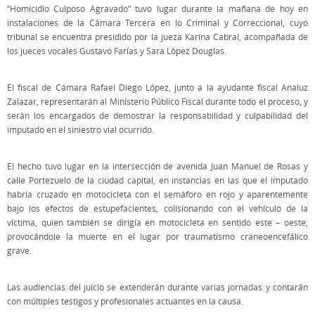
“Homicidio Culposo Agravado” tuvo lugar durante la mañana de hoy en
instalaciones de la Cámara Tercera en lo Criminal y Correccional, cuyo
tribunal se encuentra presidido por la jueza Karina Cabral, acompañada de
los jueces vocales Gustavo Farías y Sara López Douglas.
El fiscal de Cámara Rafael Diego López, junto a la ayudante fiscal Analuz
Zalazar, representarán al Ministerio Público Fiscal durante todo el proceso, y
serán los encargados de demostrar la responsabilidad y culpabilidad del
imputado en el siniestro vial ocurrido.
El hecho tuvo lugar en la intersección de avenida Juan Manuel de Rosas y
calle Portezuelo de la ciudad capital, en instancias en las que el imputado
habría cruzado en motocicleta con el semáforo en rojo y aparentemente
bajo los efectos de estupefacientes, colisionando con el vehículo de la
víctima, quien también se dirigía en motocicleta en sentido este – oeste,
provocándole la muerte en el lugar por traumatismo craneoencefálico
grave.
Las audiencias del juicio se extenderán durante varias jornadas y contarán
con múltiples testigos y profesionales actuantes en la causa.