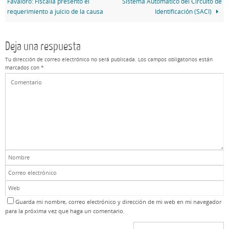
Favaloro: Fiscalía presentó el
Sistema Automático del Circuito de
requerimiento a juicio de la causa
Identificación (SACI)
Deja una respuesta
Tu dirección de correo electrónico no será publicada.
Los campos obligatorios están
marcados con
*
Guarda mi nombre, correo electrónico y dirección de mi web en mi navegador
para la próxima vez que haga un comentario.