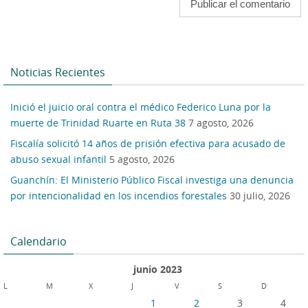
Noticias Recientes
Inició el juicio oral contra el médico Federico Luna por la
muerte de Trinidad Ruarte en Ruta 38
7 agosto, 2026
Fiscalía solicitó 14 años de prisión efectiva para acusado de
abuso sexual infantil
5 agosto, 2026
Guanchín: El Ministerio Público Fiscal investiga una denuncia
por intencionalidad en los incendios forestales
30 julio, 2026
Calendario
junio 2023
L
M
X
J
V
S
D
1
2
3
4