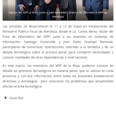
equipo del MPf La Rioja junto a Juan Bensadon, Director de informatica MPF de
Mendoza
Las jornadas se desarrollaron el 11 y 12 de mayo en instalaciones del
Ministerio Público Fiscal de Mendoza, donde el Lic. Carlos Beres -titular del
Área de Informática del MPF- junto a los analistas en sistemas de
información: Santiago Somerville y Juan Pablo Ocampo Rombolá,
participaron de numerosas disertaciones referidas a la temática y de un
debate tecnológico sobre el proceso penal, para compartir necesidades y
conocer realidades de otras dependencias a nivel nacional.
En este marco, los miembros del MPF de la Rioja, pudieron conocer en
detalle los procesos tecnológicos en materia penal, que se utilizan en cada
provincia; y con esa información, entre todos los presentes establecieron
directivas y estrategias para solucionar los problemas que actualmente
afectan el área tecnológica.
.
Guardar