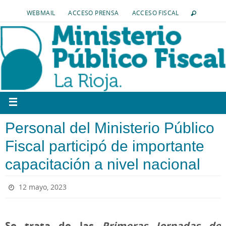
WEBMAIL
ACCESO PRENSA
ACCESO FISCAL
Personal del Ministerio Público
Fiscal participó de importante
capacitación a nivel nacional
12 mayo, 2023
Se trata de las
Primeras Jornadas de