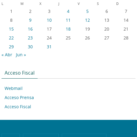
L
M
X
J
V
S
D
1
2
3
4
5
6
7
8
9
10
11
12
13
14
15
16
17
18
19
20
21
22
23
24
25
26
27
28
29
30
31
« Abr
Jun »
Acceso Fiscal
Webmail
Acceso Prensa
Acceso Fiscal