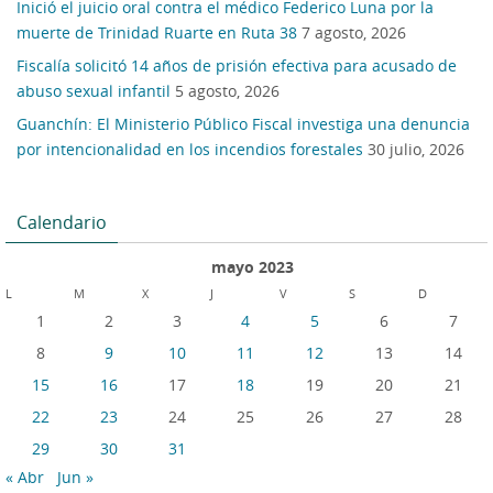
Inició el juicio oral contra el médico Federico Luna por la
muerte de Trinidad Ruarte en Ruta 38
7 agosto, 2026
Fiscalía solicitó 14 años de prisión efectiva para acusado de
abuso sexual infantil
5 agosto, 2026
Guanchín: El Ministerio Público Fiscal investiga una denuncia
por intencionalidad en los incendios forestales
30 julio, 2026
Calendario
mayo 2023
L
M
X
J
V
S
D
1
2
3
4
5
6
7
8
9
10
11
12
13
14
15
16
17
18
19
20
21
22
23
24
25
26
27
28
29
30
31
« Abr
Jun »