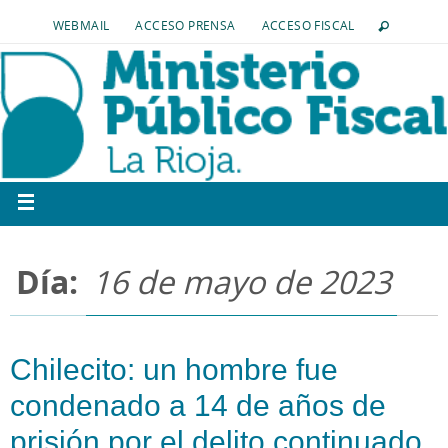
WEBMAIL
ACCESO PRENSA
ACCESO FISCAL
Día:
16 de mayo de 2023
Chilecito: un hombre fue
condenado a 14 de años de
prisión por el delito continuado