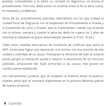
pruebas contundentes y el delito se cometió en flagrancia, se acorta el
procedimiento. Para ello, debe existir un acuerdo entre el fiscal de la causa,
el imputado y su defensor.
Otros de los procedimientos judiciales alternativos con los que trabaja la
Unidad Fiscal de Flagrancia son la Suspensión de Procedimiento a Prueba y
la Suspensión de Juicio a Prueba, que se implementan cuando hay acuerdo
con la víctima, siempre y cuando la pena del delito no supere los 3 años de
mínimay el imputado no posea antecedentes penales (C.P Art. 76 bis.)
Todas estas medidas alternativas de resolución de conflictos que utiliza el
MPF, sirven para lograr una reparación a la víctima con una solución de alta
calidad y celeridad de su causa. Promueven la eficiencia de todo el sistema
penal, porque su utilización ayuda a mejorar la distribución de los recursos
judiciales, procurando dar trato primordial a las causas más graves en
cuanto a pena establecida
Son herramientas jurídicas que se emplean el Sistema Penal Acusatorio,
sistema penal que se intentará implementar en la próxima Reforma Judicial
de nuestra provincia.
.
.
Guardar