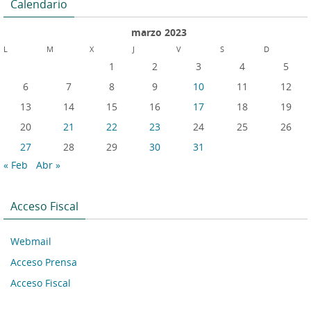
Calendario
marzo 2023
L
M
X
J
V
S
D
1
2
3
4
5
6
7
8
9
10
11
12
13
14
15
16
17
18
19
20
21
22
23
24
25
26
27
28
29
30
31
« Feb
Abr »
Acceso Fiscal
Webmail
Acceso Prensa
Acceso Fiscal