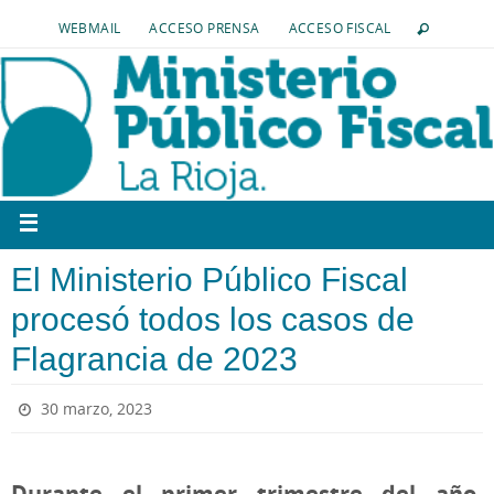
WEBMAIL
ACCESO PRENSA
ACCESO FISCAL
El Ministerio Público Fiscal
procesó todos los casos de
Flagrancia de 2023
30 marzo, 2023
Durante el primer trimestre del año,