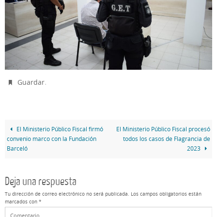
.
Guardar
El Ministerio Público Fiscal firmó
El Ministerio Público Fiscal procesó
convenio marco con la Fundación
todos los casos de Flagrancia de
Barceló
2023
Deja una respuesta
Tu dirección de correo electrónico no será publicada.
Los campos obligatorios están
marcados con
*