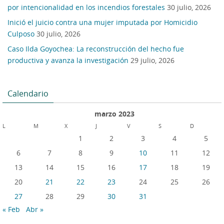
por intencionalidad en los incendios forestales
30 julio, 2026
Inició el juicio contra una mujer imputada por Homicidio
Culposo
30 julio, 2026
Caso Ilda Goyochea: La reconstrucción del hecho fue
productiva y avanza la investigación
29 julio, 2026
Calendario
marzo 2023
L
M
X
J
V
S
D
1
2
3
4
5
6
7
8
9
10
11
12
13
14
15
16
17
18
19
20
21
22
23
24
25
26
27
28
29
30
31
« Feb
Abr »