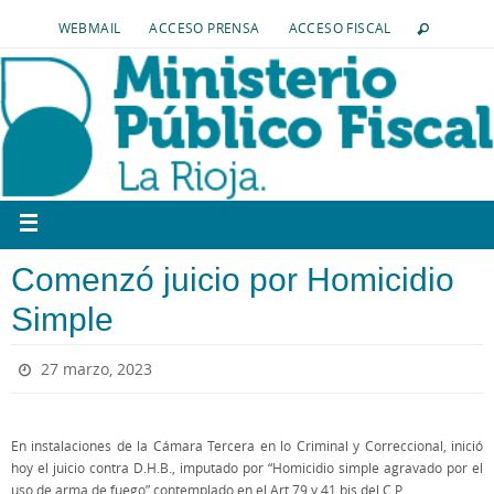
WEBMAIL
ACCESO PRENSA
ACCESO FISCAL
Comenzó juicio por Homicidio
Simple
27 marzo, 2023
En instalaciones de la Cámara Tercera en lo Criminal y Correccional, inició
hoy el juicio contra D.H.B., imputado por “Homicidio simple agravado por el
uso de arma de fuego” contemplado en el Art.79 y 41 bis del C.P.