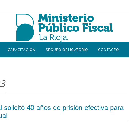
CAPACITACIÓN
SEGURO OBLIGATORIO
CONTACTO
23
al solicitó 40 años de prisión efectiva para
ual