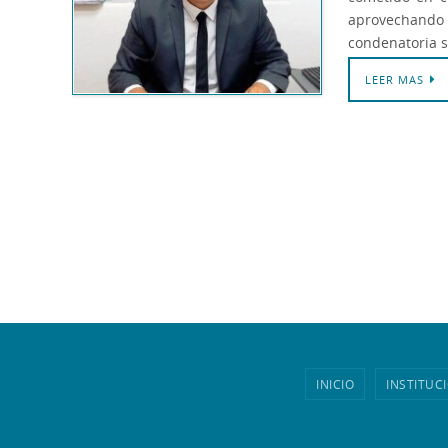
aprovechando 
condenatoria s
LEER MAS
INICIO
INSTITUC