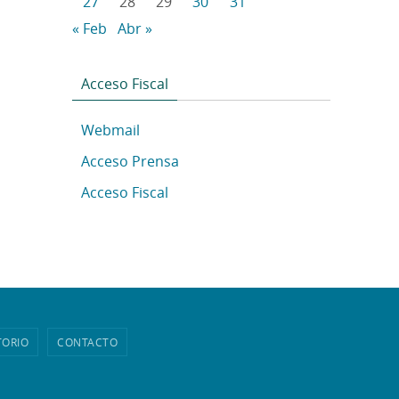
27
28
29
30
31
« Feb
Abr »
Acceso Fiscal
Webmail
Acceso Prensa
Acceso Fiscal
TORIO
CONTACTO