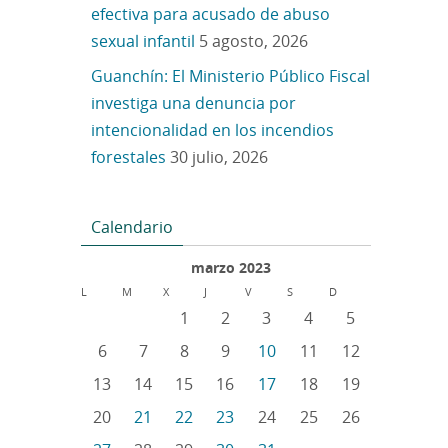
efectiva para acusado de abuso
sexual infantil
5 agosto, 2026
Guanchín: El Ministerio Público Fiscal
investiga una denuncia por
intencionalidad en los incendios
forestales
30 julio, 2026
Calendario
marzo 2023
L
M
X
J
V
S
D
1
2
3
4
5
6
7
8
9
10
11
12
13
14
15
16
17
18
19
20
21
22
23
24
25
26