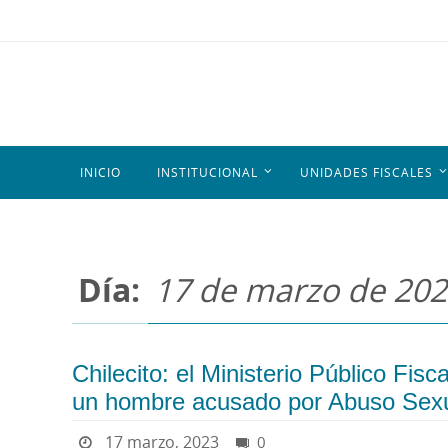
INICIO
INSTITUCIONAL
UNIDADES FISCALES
Día:
17 de marzo de 20
Chilecito: el Ministerio Público Fisc
un hombre acusado por Abuso Sex
17 marzo, 2023
0