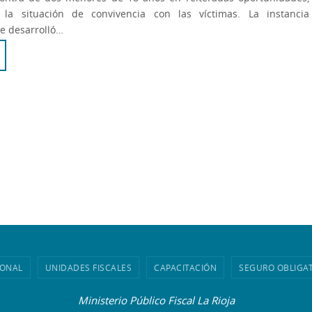
la situación de convivencia con las víctimas. La instancia
e desarrolló…
IONAL
UNIDADES FISCALES
CAPACITACIÓN
SEGURO OBLIGA
Ministerio Público Fiscal La Rioja