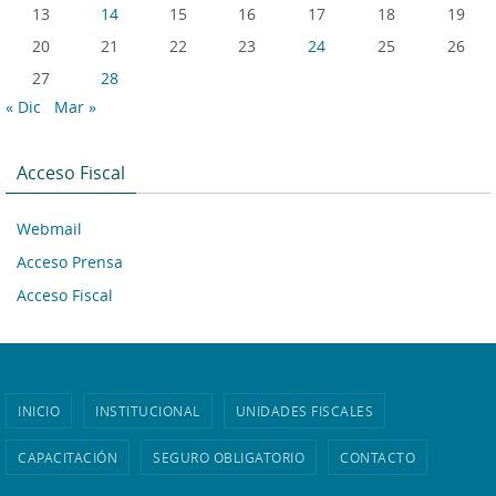
13
14
15
16
17
18
19
20
21
22
23
24
25
26
27
28
« Dic
Mar »
Acceso Fiscal
Webmail
Acceso Prensa
Acceso Fiscal
INICIO
INSTITUCIONAL
UNIDADES FISCALES
CAPACITACIÓN
SEGURO OBLIGATORIO
CONTACTO