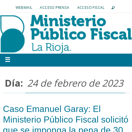
WEBMAIL
ACCESO PRENSA
ACCESO FISCAL
Día:
24 de febrero de 2023
Caso Emanuel Garay: El
Ministerio Público Fiscal solicitó
que se imponga la pena de 30