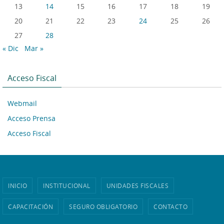
13
14
15
16
17
18
19
20
21
22
23
24
25
26
27
28
« Dic
Mar »
Acceso Fiscal
Webmail
Acceso Prensa
Acceso Fiscal
INICIO
INSTITUCIONAL
UNIDADES FISCALES
CAPACITACIÓN
SEGURO OBLIGATORIO
CONTACTO