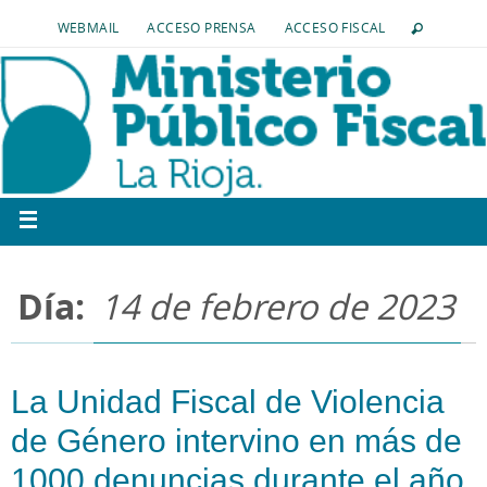
WEBMAIL
ACCESO PRENSA
ACCESO FISCAL
Día:
14 de febrero de 2023
La Unidad Fiscal de Violencia
de Género intervino en más de
1000 denuncias durante el año