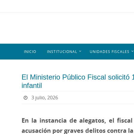
INICIO
INSTITUCIONAL
UNIDADES FISCALES
El Ministerio Público Fiscal solici
infantil
3 julio, 2026
En la instancia de alegatos, el fisc
acusación por graves delitos contra l