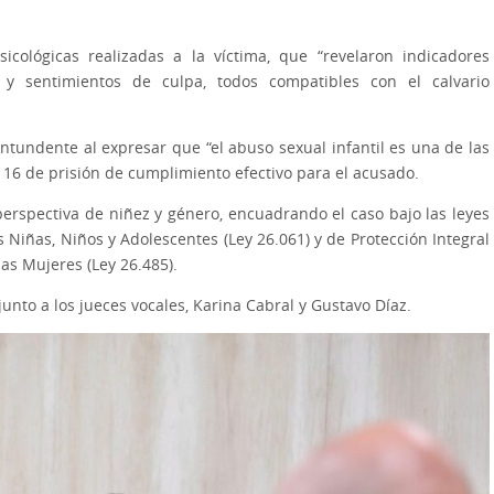
sicológicas realizadas a la víctima, que “revelaron indicadores
 y sentimientos de culpa, todos compatibles con el calvario
contundente al expresar que “el abuso sexual infantil es una de las
 16 de prisión de cumplimiento efectivo para el acusado.
 perspectiva de niñez y género, encuadrando el caso bajo las leyes
s Niñas, Niños y Adolescentes (Ley 26.061) y de Protección Integral
las Mujeres (Ley 26.485).
junto a los jueces vocales, Karina Cabral y Gustavo Díaz.