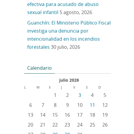
efectiva para acusado de abuso
sexual infantil
5 agosto, 2026
Guanchín: El Ministerio Público Fiscal
investiga una denuncia por
intencionalidad en los incendios
forestales
30 julio, 2026
Calendario
julio 2026
L
M
X
J
V
S
D
1
2
3
4
5
6
7
8
9
10
11
12
13
14
15
16
17
18
19
20
21
22
23
24
25
26