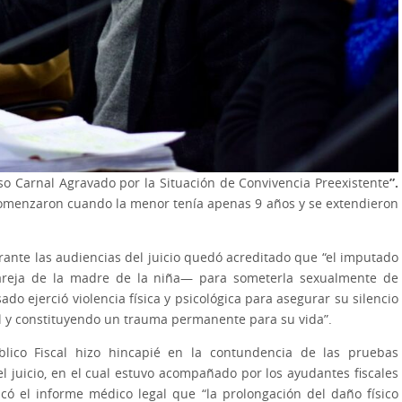
o Carnal Agravado por la Situación de Convivencia Preexistente
”.
s comenzaron cuando la menor tenía apenas 9 años y se extendieron
rante las audiencias del juicio quedó acreditado que “el imputado
pareja de la madre de la niña— para someterla sexualmente de
do ejerció violencia física y psicológica para asegurar su silencio
al y constituyendo un trauma permanente para su vida”.
blico Fiscal hizo hincapié en la contundencia de las pruebas
l juicio, en el cual estuvo acompañado por los ayudantes fiscales
có el informe médico legal que “la prolongación del daño físico