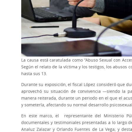
La causa está caratulada como “Abuso Sexual con Acces
Según el relato de la víctima y los testigos, los abuso
hasta sus 13.
Durante su exposición, el fiscal López consideró que du
aprovechó su situación de convivencia —siendo la 
manera reiterada, durante un periodo en el que el acusa
y someterla, afectando su normal desarrollo psicosexu
En este marco, el representante del Ministerio Pú
documentales y testimoniales presentadas a lo largo de
Analuz Zalazar y Orlando Fuentes de La Vega; y desta