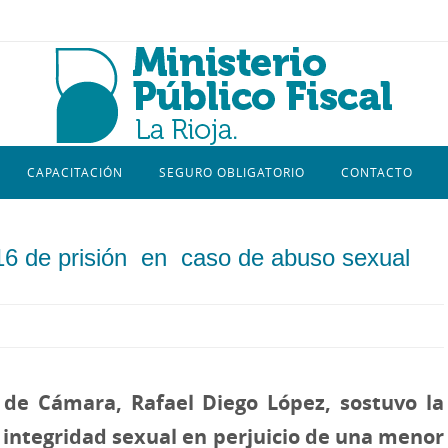
CAPACITACIÓN
SEGURO OBLIGATORIO
CONTACTO
tó 16 de prisión en caso de abuso sexual
al de Cámara, Rafael Diego López, sostuvo la
a integridad sexual en perjuicio de una menor