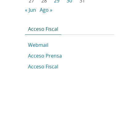
27
28
29
30
31
« Jun
Ago »
Acceso Fiscal
Webmail
Acceso Prensa
Acceso Fiscal