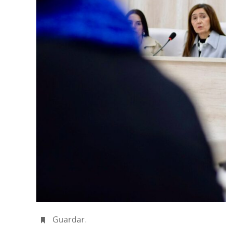
Guardar
.