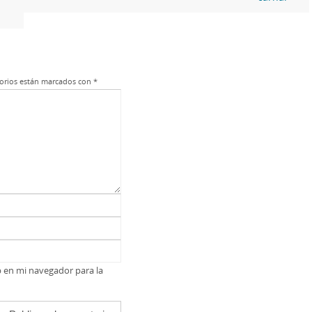
orios están marcados con
*
b en mi navegador para la