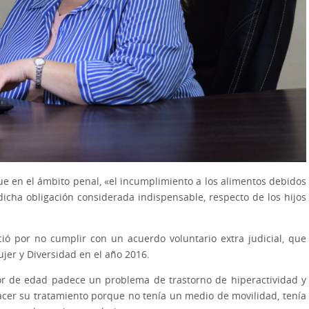
que en el ámbito penal, «el incumplimiento a los alimentos debidos
dicha obligación considerada indispensable, respecto de los hijos
ió por no cumplir con un acuerdo voluntario extra judicial, que
jer y Diversidad en el año 2016.
r de edad padece un problema de trastorno de hiperactividad y
cer su tratamiento porque no tenía un medio de movilidad, tenía