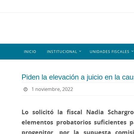
INICIO
INSTITUCIONAL
UNIDADES FISCALES
Piden la elevación a juicio en la c
1 noviembre, 2022
Lo solicitó la fiscal Nadia Scharg
elementos probatorios suficientes 
progenitor, por la supuesta comi