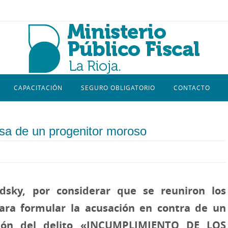
CAPACITACIÓN
SEGURO OBLIGATORIO
CONTACTO
ausa de un progenitor moroso
rodsky, por considerar que se reuniron los
para formular la acusación en contra de un
sión del delito «INCUMPLIMIENTO DE LOS