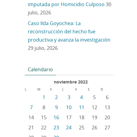
imputada por Homicidio Culposo
30
julio, 2026
Caso Ilda Goyochea: La
reconstrucción del hecho fue
productiva y avanza la investigación
29 julio, 2026
Calendario
noviembre 2022
L
M
X
J
V
S
D
1
2
3
4
5
6
7
8
9
10
11
12
13
14
15
16
17
18
19
20
21
22
23
24
25
26
27