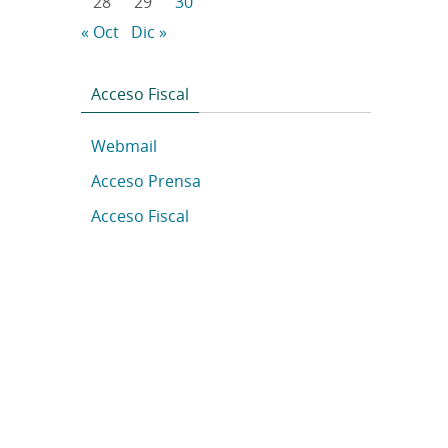
28
29
30
« Oct
Dic »
Acceso Fiscal
Webmail
Acceso Prensa
Acceso Fiscal