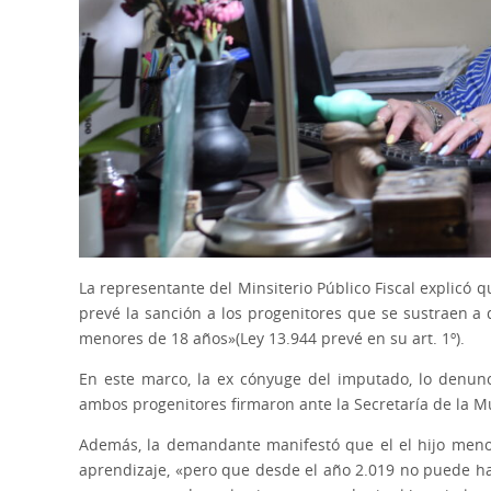
La representante del Minsiterio Público Fiscal explicó 
prevé la sanción a los progenitores que se sustraen a 
menores de 18 años»(Ley 13.944 prevé en su art. 1º).
En este marco, la ex cónyuge del imputado, lo denunc
ambos progenitores firmaron ante la Secretaría de la Mu
Además, la demandante manifestó que el el hijo meno
aprendizaje, «pero que desde el año 2.019 no puede ha