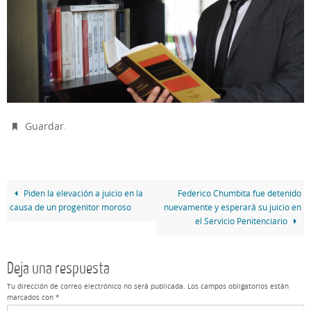
.
Guardar
Piden la elevación a juicio en la
Federico Chumbita fue detenido
causa de un progenitor moroso
nuevamente y esperará su juicio en
el Servicio Penitenciario
Deja una respuesta
Tu dirección de correo electrónico no será publicada.
Los campos obligatorios están
marcados con
*