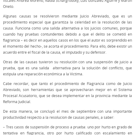
fiscales Andrea Moreno, Nadia Schargrodsky, Luis González Aguirre y Martín
Oneto.
Algunas causas se resolvieron mediante Juicio Abreviado, que es un
procedimiento especial que garantiza la celeridad en la resolución de las
causa. Funciona como una salida alternativa a los juicios comunes, porque
cuando hay pruebas contundentes debido a que el delito se cometió en
flagrancia – es decir en aquellos casos en los que el autor es sorprendido en
el momento del hecho-, se acorta el procedimiento. Para ello, debe existir un
acuerdo entre el fiscal de la causa, el imputado y su defensor.
Otras de las causas tuvieron su resolución con una suspensión de juicio a
prueba, que es una salida alternativa para la solución del conflicto, que
estipula una reparación económica a la Victima.
Cabe recordar, que tanto el procedimiento de Flagrancia como de Juicio
Abreviado, son herramientas que se aprovecharan mejor en el Sistema
Procesal Acusatorio, que se desea implementar en la provincia mediante la
Reforma Judicial.
De esta manera, se concluyó el mes de septiembre con una importante
productividad respecto a la resolucion de causas penales, a saber:
– Tres casos de suspensión de proceso a prueba: uno por hurto en grado de
tentativa en flagrancia, otro por hurto calificado con escalamiento en