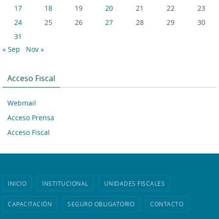
17
18
19
20
21
22
23
24
25
26
27
28
29
30
31
« Sep
Nov »
Acceso Fiscal
Webmail
Acceso Prensa
Acceso Fiscal
INICIO
INSTITUCIONAL
UNIDADES FISCALES
CAPACITACIÓN
SEGURO OBLIGATORIO
CONTACTO