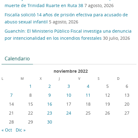
muerte de Trinidad Ruarte en Ruta 38
7 agosto, 2026
Fiscalía solicitó 14 años de prisión efectiva para acusado de
abuso sexual infantil
5 agosto, 2026
Guanchín: El Ministerio Público Fiscal investiga una denuncia
por intencionalidad en los incendios forestales
30 julio, 2026
Calendario
noviembre 2022
L
M
X
J
V
S
D
1
2
3
4
5
6
7
8
9
10
11
12
13
14
15
16
17
18
19
20
21
22
23
24
25
26
27
28
29
30
« Oct
Dic »