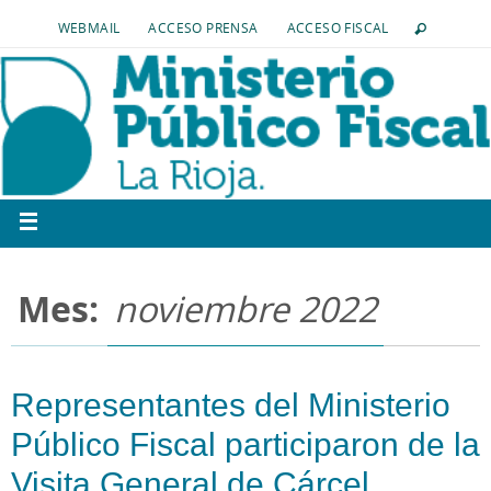
WEBMAIL
ACCESO PRENSA
ACCESO FISCAL
Mes:
noviembre 2022
Representantes del Ministerio
Público Fiscal participaron de la
Visita General de Cárcel