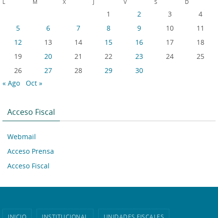
L
M
X
J
V
S
D
1
2
3
4
5
6
7
8
9
10
11
12
13
14
15
16
17
18
19
20
21
22
23
24
25
26
27
28
29
30
« Ago
Oct »
Acceso Fiscal
Webmail
Acceso Prensa
Acceso Fiscal
INICIO
INSTITUCIONAL
UNIDADES FISCALES