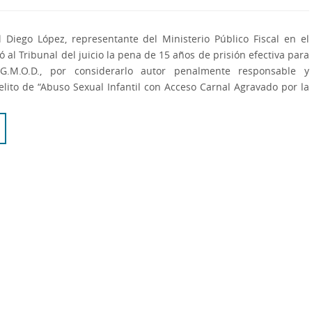
el Diego López, representante del Ministerio Público Fiscal en el
tó al Tribunal del juicio la pena de 15 años de prisión efectiva para
G.M.O.D., por considerarlo autor penalmente responsable y
elito de “Abuso Sexual Infantil con Acceso Carnal Agravado por la