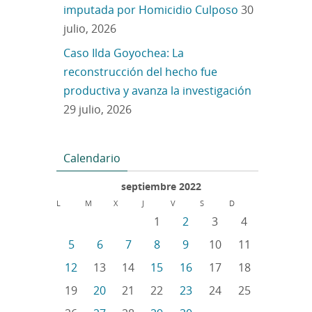
imputada por Homicidio Culposo
30
julio, 2026
Caso Ilda Goyochea: La
reconstrucción del hecho fue
productiva y avanza la investigación
29 julio, 2026
Calendario
septiembre 2022
L
M
X
J
V
S
D
1
2
3
4
5
6
7
8
9
10
11
12
13
14
15
16
17
18
19
20
21
22
23
24
25