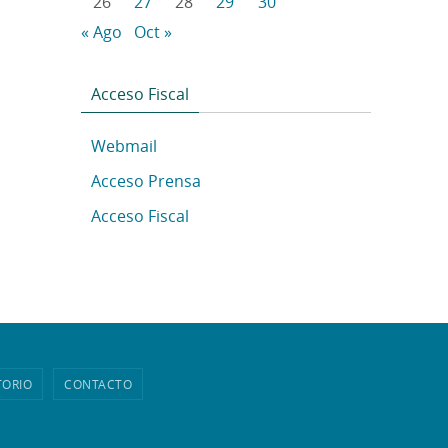
26
27
28
29
30
« Ago
Oct »
Acceso Fiscal
Webmail
Acceso Prensa
Acceso Fiscal
TORIO
CONTACTO