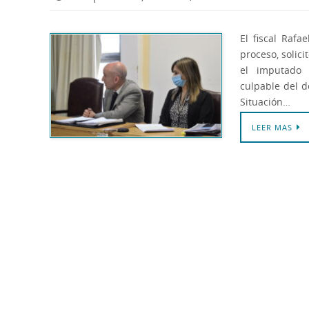
El fiscal Rafa
proceso, solici
el imputado 
culpable del d
Situación…
LEER MAS