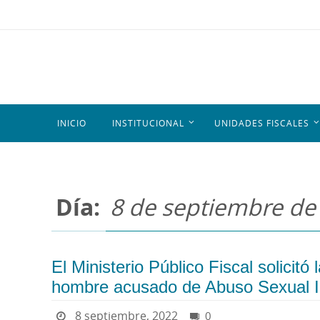
INICIO
INSTITUCIONAL
UNIDADES FISCALES
Día:
8 de septiembre de
El Ministerio Público Fiscal solicit
hombre acusado de Abuso Sexual In
8 septiembre, 2022
0