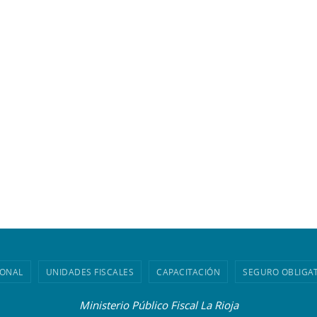
IONAL
UNIDADES FISCALES
CAPACITACIÓN
SEGURO OBLIGA
Ministerio Público Fiscal La Rioja