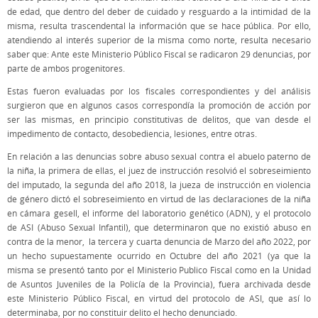
de edad, que dentro del deber de cuidado y resguardo a la intimidad de la
misma, resulta trascendental la información que se hace pública. Por ello,
atendiendo al interés superior de la misma como norte, resulta necesario
saber que: Ante este Ministerio Público Fiscal se radicaron 29 denuncias, por
parte de ambos progenitores.
Estas fueron evaluadas por los fiscales correspondientes y del análisis
surgieron que en algunos casos correspondía la promoción de acción por
ser las mismas, en principio constitutivas de delitos, que van desde el
impedimento de contacto, desobediencia, lesiones, entre otras.
En relación a las denuncias sobre abuso sexual contra el abuelo paterno de
la niña, la primera de ellas, el juez de instrucción resolvió el sobreseimiento
del imputado, la segunda del año 2018, la jueza de instrucción en violencia
de género dictó el sobreseimiento en virtud de las declaraciones de la niña
en cámara gesell, el informe del laboratorio genético (ADN), y el protocolo
de ASI (Abuso Sexual Infantil), que determinaron que no existió abuso en
contra de la menor, la tercera y cuarta denuncia de Marzo del año 2022, por
un hecho supuestamente ocurrido en Octubre del año 2021 (ya que la
misma se presentó tanto por el Ministerio Publico Fiscal como en la Unidad
de Asuntos Juveniles de la Policía de la Provincia), fuera archivada desde
este Ministerio Público Fiscal, en virtud del protocolo de ASI, que así lo
determinaba, por no constituir delito el hecho denunciado.