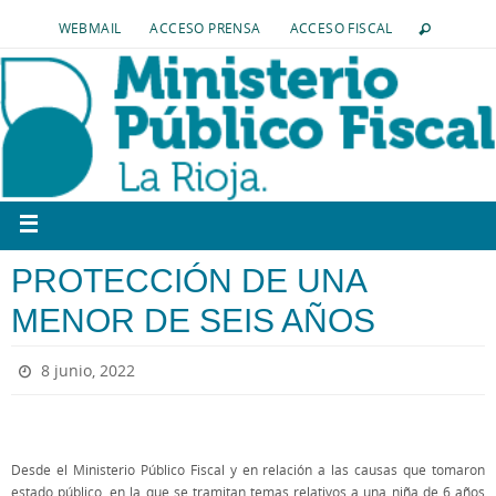
WEBMAIL
ACCESO PRENSA
ACCESO FISCAL
PROTECCIÓN DE UNA
MENOR DE SEIS AÑOS
8 junio, 2022
Desde el Ministerio Público Fiscal y en relación a las causas que tomaron
estado público, en la que se tramitan temas relativos a una niña de 6 años