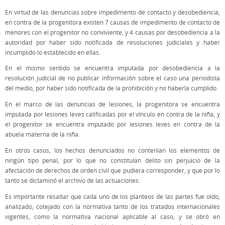
En virtud de las denuncias sobre impedimento de contacto y desobediencia,
en contra de la progenitora existen 7 causas de impedimento de contacto de
menores con el progenitor no conviviente, y 4 causas por desobediencia a la
autoridad por haber sido notificada de resoluciones judiciales y haber
incumplido lo establecido en ellas.
En el mismo sentido se encuentra imputada por desobediencia a la
resolución judicial de no publicar información sobre el caso una periodista
del medio, por haber sido notificada de la prohibición y no haberla cumplido.
En el marco de las denuncias de lesiones, la progenitora se encuentra
imputada por lesiones leves calificadas por el vínculo en contra de la niña, y
el progenitor se encuentra imputado por lesiones leves en contra de la
abuela materna de la niña.
En otros casos, los hechos denunciados no contenían los elementos de
ningún tipo penal, por lo que no constituían delito sin perjuicio de la
afectación de derechos de orden civil que pudiera corresponder, y que por lo
tanto se dictaminó el archivo de las actuaciones.
Es importante resaltar que cada uno de los planteos de las partes fue oído,
analizado, cotejado con la normativa tanto de los tratados internacionales
vigentes, como la normativa nacional aplicable al caso, y se obró en