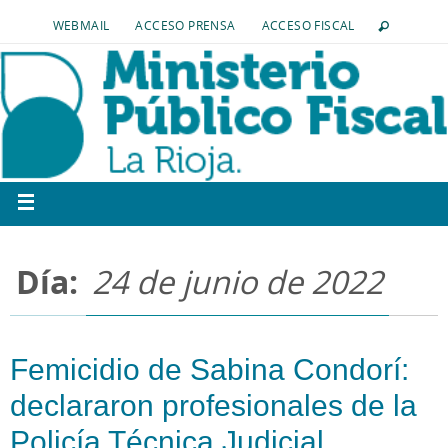
WEBMAIL
ACCESO PRENSA
ACCESO FISCAL
Día:
24 de junio de 2022
Femicidio de Sabina Condorí:
declararon profesionales de la
Policía Técnica Judicial