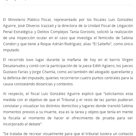
El Ministerio Público Fiscal, representado por los fiscales Luis González
Aguirre, José Oliveros Icazzati y la directora de la Unidad Fiscal de Litigación
Penal Estratégica y Delitos Complejos Tania Gorosito, solicitó la realización
de una inspección ocular en el caso que investiga el femicidio de Sabina
Condori y que tiene a Roque Adrián Rodríguez, alias “El Salteño”, como único
imputado.
El recorrido tuvo lugar durante la mañana de hoy en el barrio Virgen
Desatanudos y contó con la participación de la jueza Edith Agüero, los jueces
Gustavo Farías y Jorge Chamía, como así también del abogado querellante y
la defensa del imputado, quienes recorrieron cuatro puntos centrales para la
causa constatando distancias y contextos.
Al respecto, el fiscal Luis González Aguirre explicó que “solicitamos esta
medida con el objetivo de que el Tribunal y el resto de las partes pudieran
constatar y visualizar los distintos domicilios y lugares donde transitó Sabina
momentos previos a su muerte, esa es la tarea y objeto que tenía en mente
la fiscalía al momento de hacer el ofrecimiento de prueba para ser
incorporado al debate”.
“Se trataba de recrear visualmente para que el tribunal tuviera un contacto