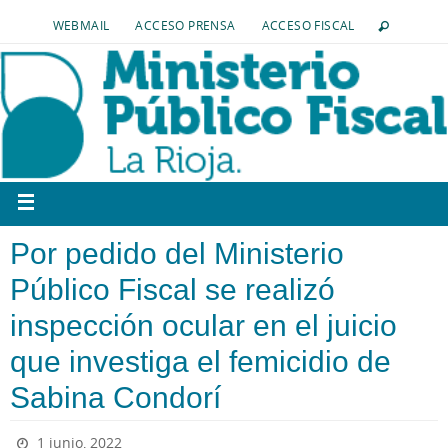
WEBMAIL
ACCESO PRENSA
ACCESO FISCAL
Por pedido del Ministerio
Público Fiscal se realizó
inspección ocular en el juicio
que investiga el femicidio de
Sabina Condorí
1 junio, 2022