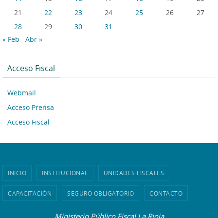
21
22
23
24
25
26
27
28
29
30
31
« Feb
Abr »
Acceso Fiscal
Webmail
Acceso Prensa
Acceso Fiscal
INICIO
INSTITUCIONAL
UNIDADES FISCALES
CAPACITACIÓN
SEGURO OBLIGATORIO
CONTACTO
Ministerio Público Fiscal La Rioja