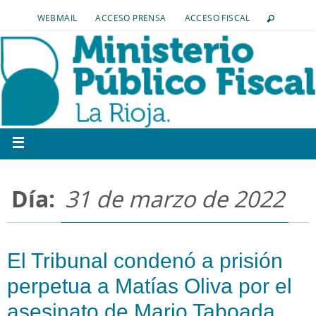
WEBMAIL
ACCESO PRENSA
ACCESO FISCAL
Día:
31 de marzo de 2022
El Tribunal condenó a prisión
perpetua a Matías Oliva por el
asesinato de Mario Taboada