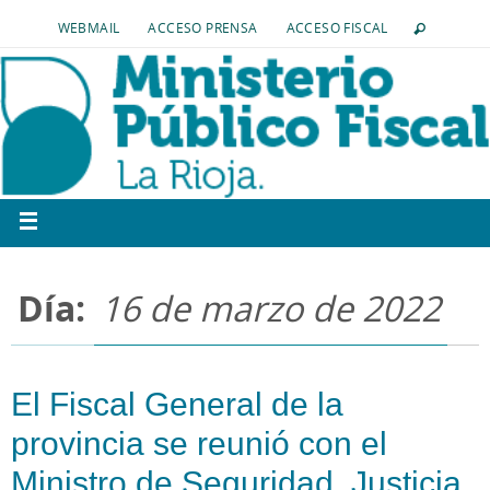
WEBMAIL
ACCESO PRENSA
ACCESO FISCAL
Día:
16 de marzo de 2022
El Fiscal General de la
provincia se reunió con el
Ministro de Seguridad, Justicia