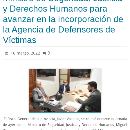
y Derechos Humanos para
avanzar en la incorporación de
la Agencia de Defensores de
Víctimas
0
16 marzo, 2022
El Fiscal General de la provincia, Javier Vallejos, se reunió durante la jornada
de ayer con el Ministro de Seguridad, Justicia y Derechos Humanos, Miguel