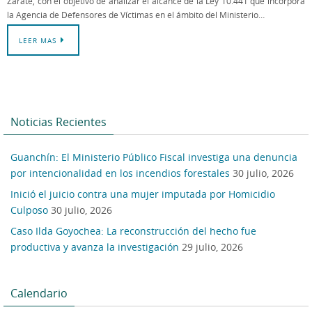
Zárate, con el objetivo de analizar el alcance de la Ley 10.441 que incorpora
la Agencia de Defensores de Víctimas en el ámbito del Ministerio…
LEER MAS
Noticias Recientes
Guanchín: El Ministerio Público Fiscal investiga una denuncia
por intencionalidad en los incendios forestales
30 julio, 2026
Inició el juicio contra una mujer imputada por Homicidio
Culposo
30 julio, 2026
Caso Ilda Goyochea: La reconstrucción del hecho fue
productiva y avanza la investigación
29 julio, 2026
Calendario