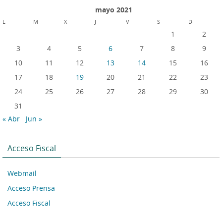
mayo 2021
L
M
X
J
V
S
D
1
2
3
4
5
6
7
8
9
10
11
12
13
14
15
16
17
18
19
20
21
22
23
24
25
26
27
28
29
30
31
« Abr
Jun »
Acceso Fiscal
Webmail
Acceso Prensa
Acceso Fiscal