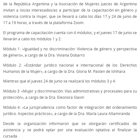
de la República Argentina y la Asociación de Mujeres Jueces de Argentina
invitan a los/as interesados/as a participar de la capacitación en género y
violencia contra la mujer, que se llevará a cabo los días 17 y 24 de junio de
17 a 19 horas, a través de la plataforma Zoom.
El programa de capacitación cuenta con 4 módulos, y el jueves 17 de junio se
llevarán a cabo los módulos 1 y 2:
Módulo 1: «Igualdad y no discriminación: Violencia de género y perspectiva
de género», a cargo de la Dra. Viviana Dobarro
Módulo 2: «Estándar jurídico nacional e internacional de los Derechos
Humanos de la Mujer», a cargo de la Dra. Gloria M. Pasten de Ishihara
Mientras que el jueves 24 de junio se realizará los módulos 3 y 4:
Módulo 3: «Mujer y discriminación: Vías administrativas y procesales para su
protección», a cargo de la Dra. Eleonora Slavin
Módulo 4: «La jurisprudencia como factor de integración del ordenamiento
jurídico. Aspectos prácticos», a cargo de la Dra. María Laura Altamiranda
Desde la organización informaron que se otorgarán certificados de
asistencia y se podrá optar por una evaluación optativa al finalizar la
cursada.