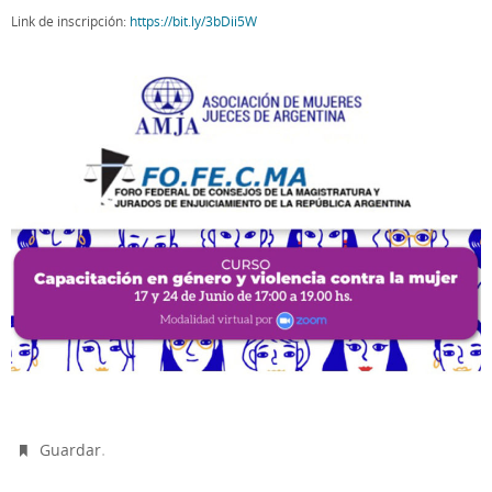
Link de inscripción:
https://bit.ly/3bDii5W
.
Guardar