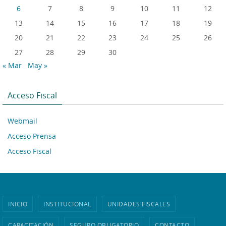
6
7
8
9
10
11
12
13
14
15
16
17
18
19
20
21
22
23
24
25
26
27
28
29
30
« Mar
May »
Acceso Fiscal
Webmail
Acceso Prensa
Acceso Fiscal
INICIO
INSTITUCIONAL
UNIDADES FISCALES
CAPACITACIÓN
SEGURO OBLIGATORIO
CONTACTO