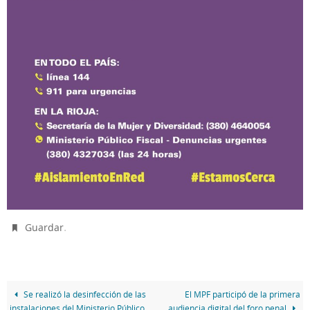
.
Guardar
Se realizó la desinfección de las
El MPF participó de la primera
instalaciones del Ministerio Público
audiencia digital del foro penal