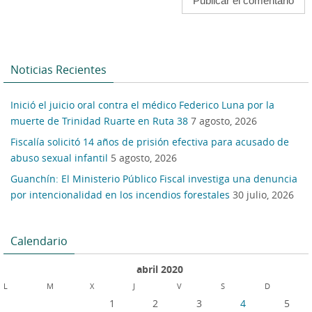
Noticias Recientes
Inició el juicio oral contra el médico Federico Luna por la
muerte de Trinidad Ruarte en Ruta 38
7 agosto, 2026
Fiscalía solicitó 14 años de prisión efectiva para acusado de
abuso sexual infantil
5 agosto, 2026
Guanchín: El Ministerio Público Fiscal investiga una denuncia
por intencionalidad en los incendios forestales
30 julio, 2026
Calendario
abril 2020
L
M
X
J
V
S
D
1
2
3
4
5