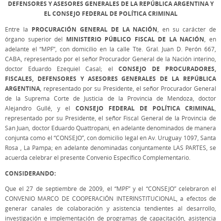
DEFENSORES Y ASESORES GENERALES DE LA REPÚBLICA ARGENTINA Y
EL CONSEJO FEDERAL DE POLÍTICA CRIMINAL
PROCURACIÓN GENERAL DE LA NACIÓN
Entre la
, en su carácter de
MINISTERIO PÚBLICO FISCAL DE LA NACIÓN
órgano superior del
, en
adelante el “MPF”, con domicilio en la calle Tte. Gral. Juan D. Perón 667,
CABA, representado por el señor Procurador General de la Nación interino,
CONSEJO DE PROCURADORES,
doctor Eduardo Ezequiel Casal; el
FISCALES, DEFENSORES Y ASESORES GENERALES DE LA REPÚBLICA
ARGENTINA
, representado por su Presidente, el señor Procurador General
de la Suprema Corte de Justicia de la Provincia de Mendoza, doctor
CONSEJO FEDERAL DE POLÍTICA CRIMINAL
Alejandro Gullé, y el
,
representado por su Presidente, el señor Fiscal General de la Provincia de
San Juan, doctor Eduardo Quattropani, en adelante denominados de manera
conjunta como el “CONSEJO”, con domicilio legal en Av. Uruguay 1097, Santa
Rosa , La Pampa; en adelante denominadas conjuntamente LAS PARTES, se
acuerda celebrar el presente Convenio Específico Complementario.
CONSIDERANDO:
Que el 27 de septiembre de 2009, el “MPF” y el “CONSEJO” celebraron el
CONVENIO MARCO DE COOPERACIÓN INTERINSTITUCIONAL, a efectos de
generar canales de colaboración y asistencia tendientes al desarrollo,
investigación e implementación de programas de capacitación, asistencia