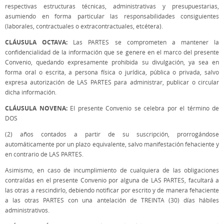
respectivas estructuras técnicas, administrativas y presupuestarias,
asumiendo en forma particular las responsabilidades consiguientes
(laborales, contractuales o extracontractuales, etcétera).
CLÁUSULA OCTAVA:
Las PARTES se comprometen a mantener la
confidencialidad de la información que se genere en el marco del presente
Convenio, quedando expresamente prohibida su divulgación, ya sea en
forma oral o escrita, a persona física o jurídica, pública o privada, salvo
expresa autorización de LAS PARTES para administrar, publicar o circular
dicha información.
CLÁUSULA NOVENA:
El presente Convenio se celebra por el término de
DOS
(2) años contados a partir de su suscripción, prorrogándose
automáticamente por un plazo equivalente, salvo manifestación fehaciente y
en contrario de LAS PARTES.
Asimismo, en caso de incumplimiento de cualquiera de las obligaciones
contraídas en el presente Convenio por alguna de LAS PARTES, facultará a
las otras a rescindirlo, debiendo notificar por escrito y de manera fehaciente
a las otras PARTES con una antelación de TREINTA (30) días hábiles
administrativos.