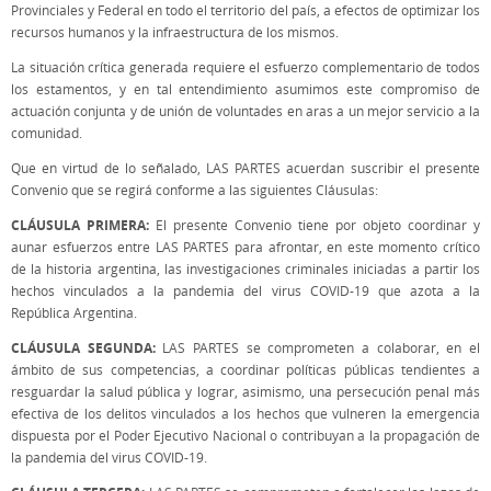
Provinciales y Federal en todo el territorio del país, a efectos de optimizar los
recursos humanos y la infraestructura de los mismos.
La situación crítica generada requiere el esfuerzo complementario de todos
los estamentos, y en tal entendimiento asumimos este compromiso de
actuación conjunta y de unión de voluntades en aras a un mejor servicio a la
comunidad.
Que en virtud de lo señalado, LAS PARTES acuerdan suscribir el presente
Convenio que se regirá conforme a las siguientes Cláusulas:
CLÁUSULA PRIMERA:
El presente Convenio tiene por objeto coordinar y
aunar esfuerzos entre LAS PARTES para afrontar, en este momento crítico
de la historia argentina, las investigaciones criminales iniciadas a partir los
hechos vinculados a la pandemia del virus COVID-19 que azota a la
República Argentina.
CLÁUSULA SEGUNDA:
LAS PARTES se comprometen a colaborar, en el
ámbito de sus competencias, a coordinar políticas públicas tendientes a
resguardar la salud pública y lograr, asimismo, una persecución penal más
efectiva de los delitos vinculados a los hechos que vulneren la emergencia
dispuesta por el Poder Ejecutivo Nacional o contribuyan a la propagación de
la pandemia del virus COVID-19.