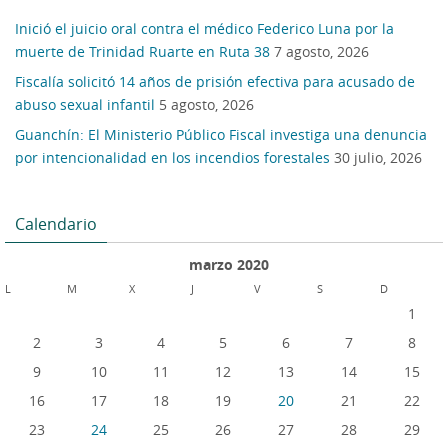
Inició el juicio oral contra el médico Federico Luna por la
muerte de Trinidad Ruarte en Ruta 38
7 agosto, 2026
Fiscalía solicitó 14 años de prisión efectiva para acusado de
abuso sexual infantil
5 agosto, 2026
Guanchín: El Ministerio Público Fiscal investiga una denuncia
por intencionalidad en los incendios forestales
30 julio, 2026
Calendario
marzo 2020
L
M
X
J
V
S
D
1
2
3
4
5
6
7
8
9
10
11
12
13
14
15
16
17
18
19
20
21
22
23
24
25
26
27
28
29