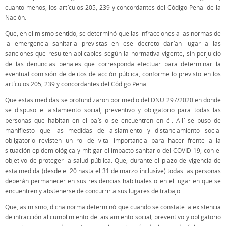
cuanto menos, los artículos 205, 239 y concordantes del Código Penal de la
Nación.
Que, en el mismo sentido, se determinó que las infracciones a las normas de
la emergencia sanitaria previstas en ese decreto darían lugar a las
sanciones que resulten aplicables según la normativa vigente, sin perjuicio
de las denuncias penales que corresponda efectuar para determinar la
eventual comisión de delitos de acción pública, conforme lo previsto en los
artículos 205, 239 y concordantes del Código Penal.
Que estas medidas se profundizaron por medio del DNU 297/2020 en donde
se dispuso el aislamiento social, preventivo y obligatorio para todas las
personas que habitan en el país o se encuentren en él. Allí se puso de
manifiesto que las medidas de aislamiento y distanciamiento social
obligatorio revisten un rol de vital importancia para hacer frente a la
situación epidemiológica y mitigar el impacto sanitario del COVID-19, con el
objetivo de proteger la salud pública. Que, durante el plazo de vigencia de
esta medida (desde el 20 hasta el 31 de marzo inclusive) todas las personas
deberán permanecer en sus residencias habituales o en el lugar en que se
encuentren y abstenerse de concurrir a sus lugares de trabajo.
Que, asimismo, dicha norma determinó que cuando se constate la existencia
de infracción al cumplimiento del aislamiento social, preventivo y obligatorio