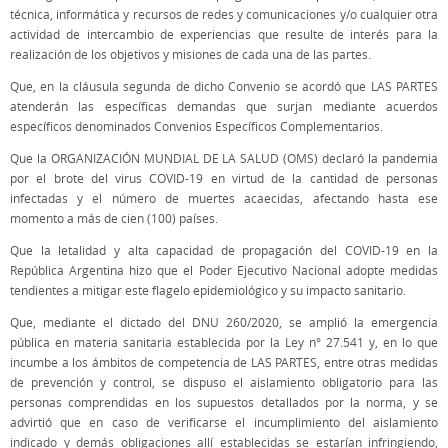
técnica, informática y recursos de redes y comunicaciones y/o cualquier otra
actividad de intercambio de experiencias que resulte de interés para la
realización de los objetivos y misiones de cada una de las partes.
Que, en la cláusula segunda de dicho Convenio se acordó que LAS PARTES
atenderán las específicas demandas que surjan mediante acuerdos
específicos denominados Convenios Específicos Complementarios.
Que la ORGANIZACIÓN MUNDIAL DE LA SALUD (OMS) declaró la pandemia
por el brote del virus COVID-19 en virtud de la cantidad de personas
infectadas y el número de muertes acaecidas, afectando hasta ese
momento a más de cien (100) países.
Que la letalidad y alta capacidad de propagación del COVID-19 en la
República Argentina hizo que el Poder Ejecutivo Nacional adopte medidas
tendientes a mitigar este flagelo epidemiológico y su impacto sanitario.
Que, mediante el dictado del DNU 260/2020, se amplió la emergencia
pública en materia sanitaria establecida por la Ley n° 27.541 y, en lo que
incumbe a los ámbitos de competencia de LAS PARTES, entre otras medidas
de prevención y control, se dispuso el aislamiento obligatorio para las
personas comprendidas en los supuestos detallados por la norma, y se
advirtió que en caso de verificarse el incumplimiento del aislamiento
indicado y demás obligaciones allí establecidas se estarían infringiendo,