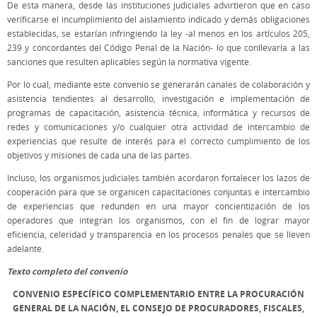
De esta manera, desde las instituciones judiciales advirtieron que en caso
verificarse el incumplimiento del aislamiento indicado y demás obligaciones
establecidas, se estarían infringiendo la ley -al menos en los artículos 205,
239 y concordantes del Código Penal de la Nación- lo que conllevaría a las
sanciones que resulten aplicables según la normativa vigente.
Por lo cual, mediante este convenio se generarán canales de colaboración y
asistencia tendientes al desarrollo, investigación e implementación de
programas de capacitación, asistencia técnica, informática y recursos de
redes y comunicaciones y/o cualquier otra actividad de intercambio de
experiencias que resulte de interés para el correcto cumplimiento de los
objetivos y misiones de cada una de las partes.
Incluso, los organismos judiciales también acordaron fortalecer los lazos de
cooperación para que se organicen capacitaciones conjuntas e intercambio
de experiencias que redunden en una mayor concientización de los
operadores que integran los organismos, con el fin de lograr mayor
eficiencia, celeridad y transparencia en los procesos penales que se lleven
adelante.
Texto completo del convenio
CONVENIO ESPECÍFICO COMPLEMENTARIO ENTRE LA PROCURACIÓN
GENERAL DE LA NACIÓN, EL CONSEJO DE PROCURADORES, FISCALES,