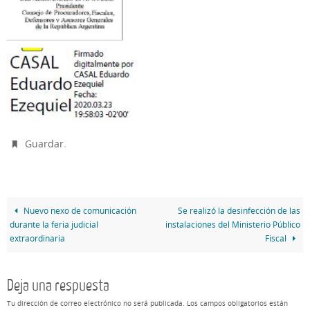
.
Guardar
Nuevo nexo de comunicación
Se realizó la desinfección de las
durante la feria judicial
instalaciones del Ministerio Público
extraordinaria
Fiscal
Deja una respuesta
Tu dirección de correo electrónico no será publicada.
Los campos obligatorios están