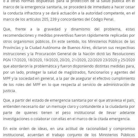
o a otras normas dispuestas para la protección de la salud pública en el
marco de la emergencia sanitaria, se procederá de inmediato a hacer cesar
la conducta infractora y se dará actuación a la autoridad competente, en el
marco de los artículos 205, 239 y concordantes del Código Penal.
Que, frente a la gravedad y dinamismo del problema, estas
recomendaciones y medidas preventivas fueron rápidamente replicadas por
otros organismos públicos. En este sentido, los Ministerios Públicos de las
Provincias y la Ciudad Autónoma de Buenos Aires, dictaron sus respectivas
instrucciones y la Procuración General de la Nación dictó las Resoluciones
PGN 17/2020, 18/2020, 19/2020, 20/20, 21/2020, 22/2020 23/2020 y 25/2020
que abordaron la problemática y fueron disponiendo distintas medidas para,
por un lado, proteger la salud de magistrados, funcionarios y agentes del
MPF y la sociedad en general, a la par de asegurar el efectivo cumplimiento
de los roles del MPF en lo que respecta al servicio de administración de
justicia.
Que, a partir del estado de emergencia sanitaria por el que atraviesa el país,
entienden necesario dar un mensaje claro y contundente a la ciudadanía por
parte de quienes tienen el peso institucional de llevar adelante
investigaciones o colaborar con ellas en el marco de la citada emergencia.
En este orden de ideas, en una actitud de racionalidad y compromiso
institucional, acuerdan el trabajo conjunto de los Ministerios Públicos