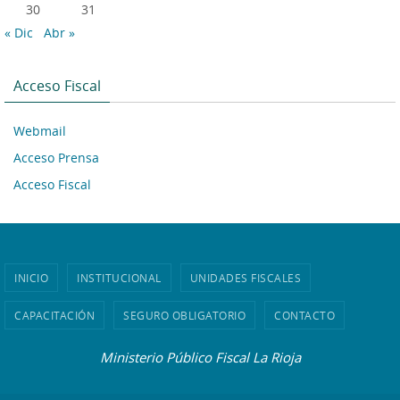
30
31
« Dic
Abr »
Acceso Fiscal
Webmail
Acceso Prensa
Acceso Fiscal
INICIO
INSTITUCIONAL
UNIDADES FISCALES
CAPACITACIÓN
SEGURO OBLIGATORIO
CONTACTO
Ministerio Público Fiscal La Rioja