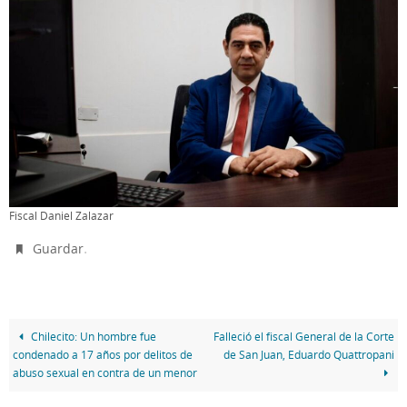
Fiscal Daniel Zalazar
.
Guardar
Chilecito: Un hombre fue
Falleció el fiscal General de la Corte
condenado a 17 años por delitos de
de San Juan, Eduardo Quattropani
abuso sexual en contra de un menor