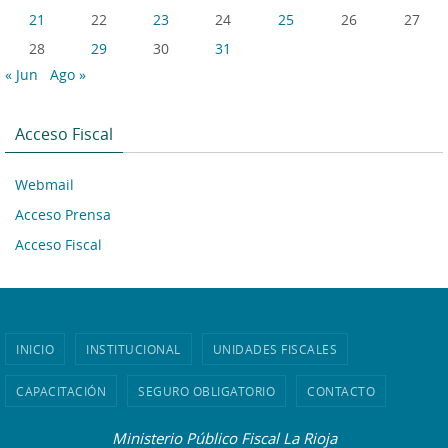
21
22
23
24
25
26
27
28
29
30
31
« Jun
Ago »
Acceso Fiscal
Webmail
Acceso Prensa
Acceso Fiscal
INICIO
INSTITUCIONAL
UNIDADES FISCALES
CAPACITACIÓN
SEGURO OBLIGATORIO
CONTACTO
Ministerio Público Fiscal La Rioja