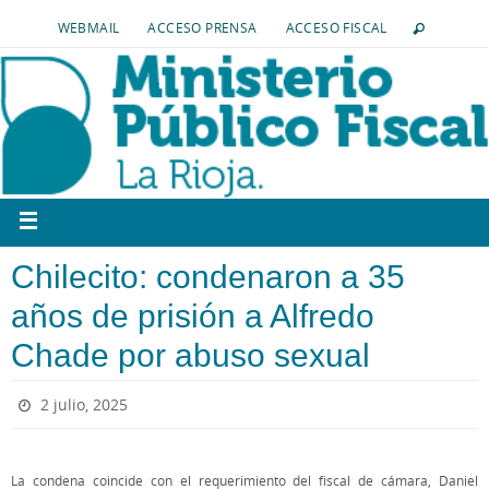
WEBMAIL
ACCESO PRENSA
ACCESO FISCAL
Chilecito: condenaron a 35
años de prisión a Alfredo
Chade por abuso sexual
2 julio, 2025
La condena coincide con el requerimiento del fiscal de cámara, Daniel