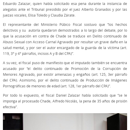
Eduardo Zalazar, quien había solicitado esa pena durante la instancia de
alegatos ante el Tribunal presidido por el juez Alberto Granados y por las
juezas vocales, Elisa Toledo y Claudia Zárate.
El representante del Ministerio Púbico Fiscal sostuvo que “los hechos
delictivos y su autoría quedaron demostrados a lo largo del debate, por lo
que la acusación en contra de Chade se traduce en Delito continuado de
Abuso Sexual con Acceso Carnal Agravado por resultar un grave daño en la
salud mental, y por ser el autor encargado de la guarda de la víctima (art.
119, 3° y 4° párrafos, incisos A y B del CPA)”.
A su vez, el fiscal puso de manifiesto que el imputado también se encuentra
acusado por “el delito continuado de Promoción de la Corrupción de
Menores Agravado, por existir amenazas y engaños (art. 125, 3er párrafo
del CPA). Asimismo, por el delito continuado de Producción de Imágenes
Pornográficas de menores de edad (art. 128, 1er párrafo del CPA)”.
Por todo lo expuesto, el fiscal Daniel Zalazar había solicitado que “se le
imponga al procesado Chade, Alfredo Nicolás, la pena de 35 años de prisión
efectiva”.