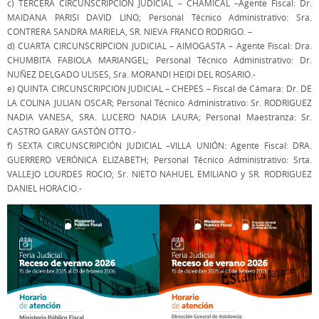
c) TERCERA CIRCUNSCRIPCION JUDICIAL – CHAMICAL –Agente Fiscal: Dr.
MAIDANA PARISI DAVID LINO; Personal Técnico Administrativo: Sra.
CONTRERA SANDRA MARIELA, SR. NIEVA FRANCO RODRIGO. –
d) CUARTA CIRCUNSCRIPCION JUDICIAL – AIMOGASTA – Agente Fiscal: Dra.
CHUMBITA FABIOLA MARIANGEL; Personal Técnico Administrativo: Dr.
NUÑEZ DELGADO ULISES, Sra. MORANDI HEIDI DEL ROSARIO.-
e) QUINTA CIRCUNSCRIPCION JUDICIAL – CHEPES – Fiscal de Cámara: Dr. DE
LA COLINA JULIAN OSCAR; Personal Técnico Administrativo: Sr. RODRIGUEZ
NADIA VANESA, SRA. LUCERO NADIA LAURA; Personal Maestranza: Sr.
CASTRO GARAY GASTÓN OTTO.-
f) SEXTA CIRCUNSCRIPCIÓN JUDICIAL –VILLA UNIÓN: Agente Fiscal: DRA.
GUERRERO VERÓNICA ELIZABETH; Personal Técnico Administrativo: Srta.
VALLEJO LOURDES ROCIO, Sr. NIETO NAHUEL EMILIANO y SR. RODRIGUEZ
DANIEL HORACIO.-