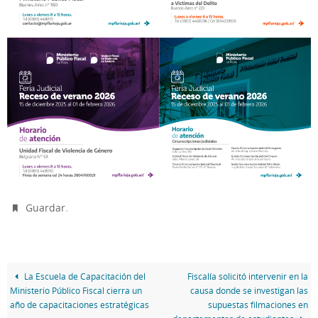
.
Guardar
La Escuela de Capacitación del
Fiscalía solicitó intervenir en la
Ministerio Público Fiscal cierra un
causa donde se investigan las
año de capacitaciones estratégicas
supuestas filmaciones en