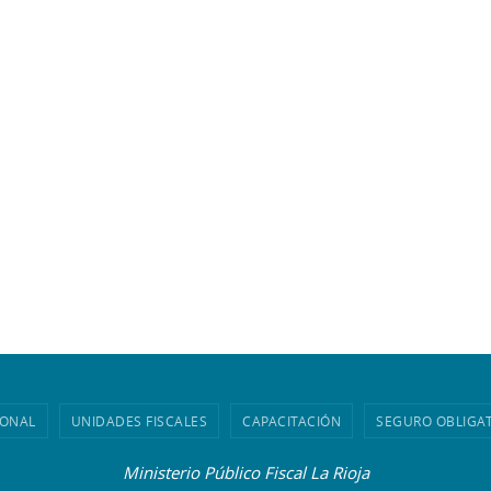
IONAL
UNIDADES FISCALES
CAPACITACIÓN
SEGURO OBLIGA
Ministerio Público Fiscal La Rioja