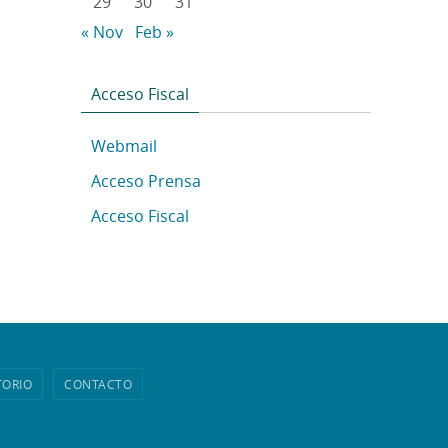
29
30
31
« Nov
Feb »
Acceso Fiscal
Webmail
Acceso Prensa
Acceso Fiscal
TORIO
CONTACTO