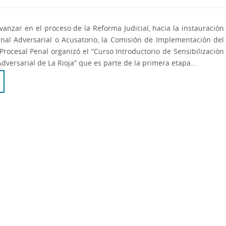
avanzar en el proceso de la Reforma Judicial, hacia la instauración
nal Adversarial o Acusatorio, la Comisión de Implementación del
rocesal Penal organizó el “Curso Introductorio de Sensibilización
Adversarial de La Rioja” que es parte de la primera etapa…