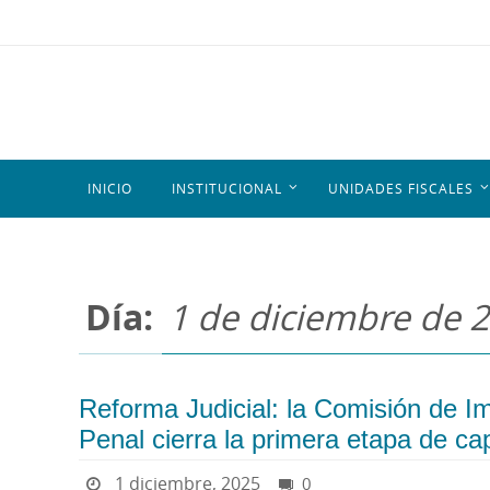
INICIO
INSTITUCIONAL
UNIDADES FISCALES
Día:
1 de diciembre de 
Reforma Judicial: la Comisión de 
Penal cierra la primera etapa de ca
1 diciembre, 2025
0