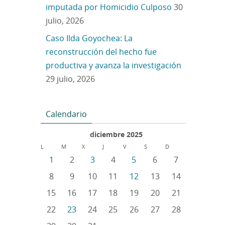
imputada por Homicidio Culposo
30
julio, 2026
Caso Ilda Goyochea: La
reconstrucción del hecho fue
productiva y avanza la investigación
29 julio, 2026
Calendario
diciembre 2025
L
M
X
J
V
S
D
1
2
3
4
5
6
7
8
9
10
11
12
13
14
15
16
17
18
19
20
21
22
23
24
25
26
27
28