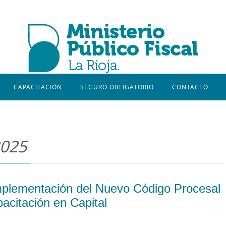
CAPACITACIÓN
SEGURO OBLIGATORIO
CONTACTO
2025
Implementación del Nuevo Código Procesal
pacitación en Capital