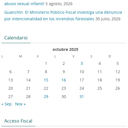
abuso sexual infantil
5 agosto, 2026
Guanchín: El Ministerio Público Fiscal investiga una denuncia
por intencionalidad en los incendios forestales
30 julio, 2026
Calendario
octubre 2025
L
M
X
J
V
S
D
1
2
3
4
5
6
7
8
9
10
11
12
13
14
15
16
17
18
19
20
21
22
23
24
25
26
27
28
29
30
31
« Sep
Nov »
Acceso Fiscal