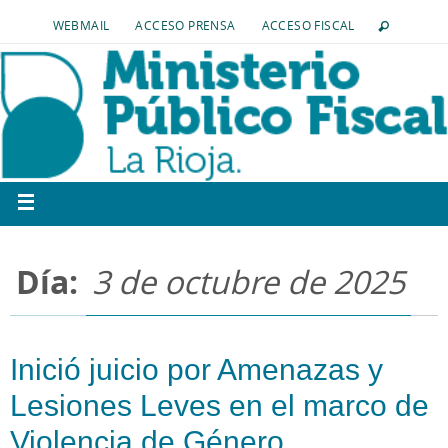
WEBMAIL
ACCESO PRENSA
ACCESO FISCAL
Día:
3 de octubre de 2025
Inició juicio por Amenazas y
Lesiones Leves en el marco de
Violencia de Género