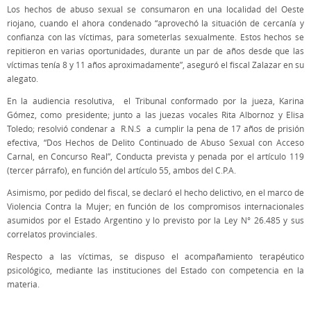
Los hechos de abuso sexual se consumaron en una localidad del Oeste
riojano, cuando el ahora condenado “aprovechó la situación de cercanía y
confianza con las víctimas, para someterlas sexualmente. Estos hechos se
repitieron en varias oportunidades, durante un par de años desde que las
víctimas tenía 8 y 11 años aproximadamente”, aseguró el fiscal Zalazar en su
alegato.
En la audiencia resolutiva, el Tribunal conformado por la jueza, Karina
Gómez, como presidente; junto a las juezas vocales Rita Albornoz y Elisa
Toledo; resolvió condenar a R.N.S a cumplir la pena de 17 años de prisión
efectiva, “Dos Hechos de Delito Continuado de Abuso Sexual con Acceso
Carnal, en Concurso Real”, Conducta prevista y penada por el artículo 119
(tercer párrafo), en función del artículo 55, ambos del C.P.A.
Asimismo, por pedido del fiscal, se declaró el hecho delictivo, en el marco de
Violencia Contra la Mujer; en función de los compromisos internacionales
asumidos por el Estado Argentino y lo previsto por la Ley N° 26.485 y sus
correlatos provinciales.
Respecto a las víctimas, se dispuso el acompañamiento terapéutico
psicológico, mediante las instituciones del Estado con competencia en la
materia.