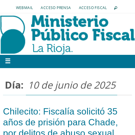
WEBMAIL
ACCESO PRENSA
ACCESO FISCAL
Día:
10 de junio de 2025
Chilecito: Fiscalía solicitó 35
años de prisión para Chade,
por delitos de abuso sexual