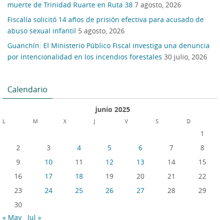
muerte de Trinidad Ruarte en Ruta 38
7 agosto, 2026
Fiscalía solicitó 14 años de prisión efectiva para acusado de
abuso sexual infantil
5 agosto, 2026
Guanchín: El Ministerio Público Fiscal investiga una denuncia
por intencionalidad en los incendios forestales
30 julio, 2026
Calendario
junio 2025
L
M
X
J
V
S
D
1
2
3
4
5
6
7
8
9
10
11
12
13
14
15
16
17
18
19
20
21
22
23
24
25
26
27
28
29
30
« May
Jul »