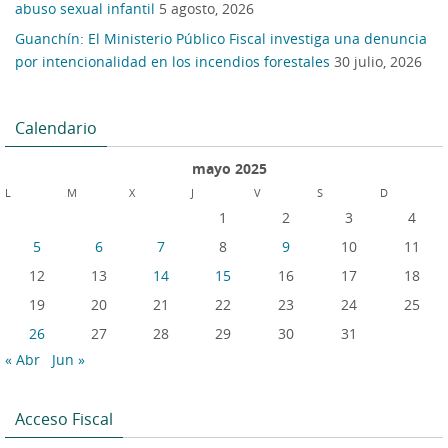
abuso sexual infantil
5 agosto, 2026
Guanchín: El Ministerio Público Fiscal investiga una denuncia
por intencionalidad en los incendios forestales
30 julio, 2026
Calendario
mayo 2025
L
M
X
J
V
S
D
1
2
3
4
5
6
7
8
9
10
11
12
13
14
15
16
17
18
19
20
21
22
23
24
25
26
27
28
29
30
31
« Abr
Jun »
Acceso Fiscal