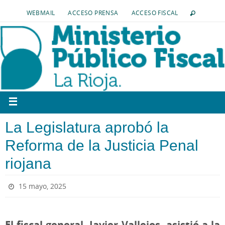
WEBMAIL
ACCESO PRENSA
ACCESO FISCAL
La Legislatura aprobó la
Reforma de la Justicia Penal
riojana
15 mayo, 2025
El fiscal general, Javier Vallejos, asistió a la