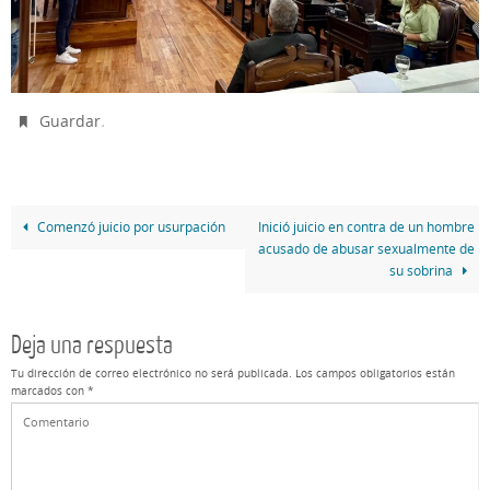
.
Guardar
Comenzó juicio por usurpación
Inició juicio en contra de un hombre
acusado de abusar sexualmente de
su sobrina
Deja una respuesta
Tu dirección de correo electrónico no será publicada.
Los campos obligatorios están
marcados con
*