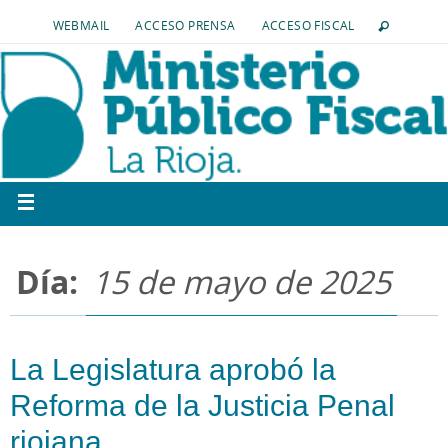
WEBMAIL
ACCESO PRENSA
ACCESO FISCAL
Día:
15 de mayo de 2025
La Legislatura aprobó la
Reforma de la Justicia Penal
riojana