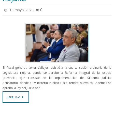
0
15 mayo, 2025
El fiscal general, Javier Vallejos, asistió a la cuarta sesión ordinaria de la
Legislatura riojana, donde se aprobó la Reforma Integral de la Justicia
provincial, que consiste en la implementación del Sistema Judicial
Acusatorio, donde el Ministerio Público Fiscal tendrá nuevo rol. Además se
aprobó la ley del Juicio por…
LEER MAS