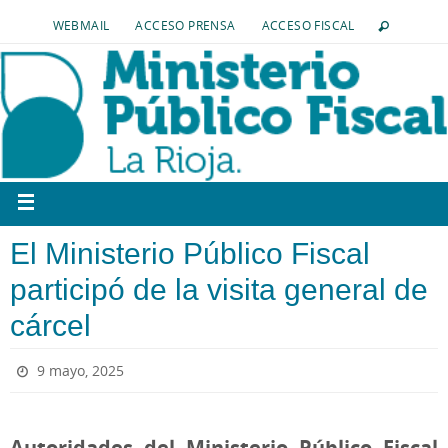
WEBMAIL
ACCESO PRENSA
ACCESO FISCAL
El Ministerio Público Fiscal
participó de la visita general de
cárcel
9 mayo, 2025
Autoridades del Ministerio Público Fiscal