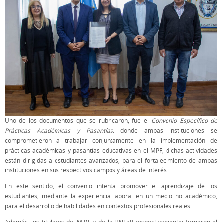
Uno de los documentos que se rubricaron, fue el
Convenio Específico de
Prácticas Académicas y Pasantías,
donde ambas instituciones se
comprometieron a trabajar conjuntamente en la implementación de
prácticas académicas y pasantías educativas en el MPF; dichas actividades
están dirigidas a estudiantes avanzados, para el fortalecimiento de ambas
instituciones en sus respectivos campos y áreas de interés.
En este sentido, el convenio intenta promover el aprendizaje de los
estudiantes, mediante la experiencia laboral en un medio no académico,
para el desarrollo de habilidades en contextos profesionales reales.
Además, los titulares del M.P.F y de la UNLaR respectivamente; firmaron el