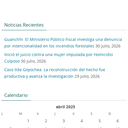
Noticias Recientes
Guanchín: El Ministerio Público Fiscal investiga una denuncia
por intencionalidad en los incendios forestales
30 julio, 2026
Inició el juicio contra una mujer imputada por Homicidio
Culposo
30 julio, 2026
Caso Ilda Goyochea: La reconstrucción del hecho fue
productiva y avanza la investigación
29 julio, 2026
Calendario
abril 2025
L
M
X
J
V
S
D
1
2
3
4
5
6