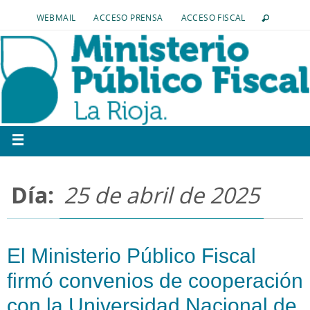
WEBMAIL
ACCESO PRENSA
ACCESO FISCAL
Día:
25 de abril de 2025
El Ministerio Público Fiscal
firmó convenios de cooperación
con la Universidad Nacional de