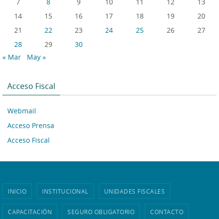
7
8
9
10
11
12
13
14
15
16
17
18
19
20
21
22
23
24
25
26
27
28
29
30
« Mar
May »
Acceso Fiscal
Webmail
Acceso Prensa
Acceso Fiscal
INICIO
INSTITUCIONAL
UNIDADES FISCALES
CAPACITACIÓN
SEGURO OBLIGATORIO
CONTACTO