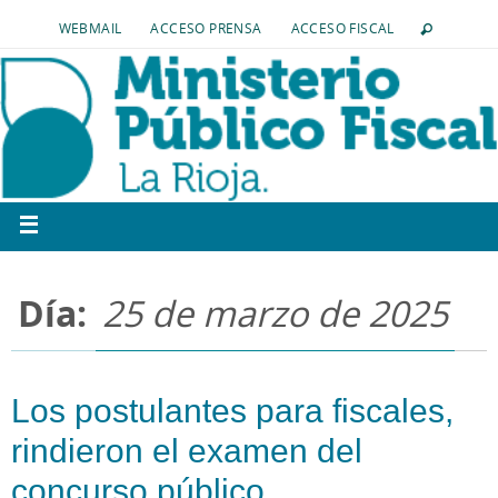
WEBMAIL
ACCESO PRENSA
ACCESO FISCAL
Día:
25 de marzo de 2025
Los postulantes para fiscales,
rindieron el examen del
concurso público