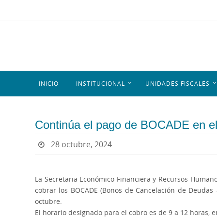
INICIO
INSTITUCIONAL
UNIDADES FISCALES
Continúa el pago de BOCADE en el M
28 octubre, 2024
La Secretaria Económico Financiera y Recursos Humanos
cobrar los BOCADE (Bonos de Cancelación de Deudas – 
octubre.
El horario designado para el cobro es de 9 a 12 horas, 