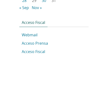
28
29
30
31
« Sep
Nov »
Acceso Fiscal
Webmail
Acceso Prensa
Acceso Fiscal