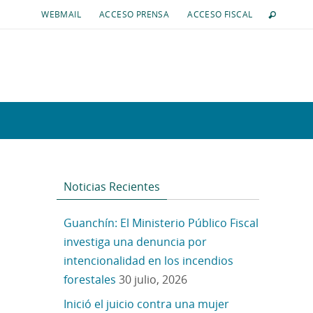
WEBMAIL
ACCESO PRENSA
ACCESO FISCAL
Noticias Recientes
Guanchín: El Ministerio Público Fiscal
investiga una denuncia por
intencionalidad en los incendios
forestales
30 julio, 2026
Inició el juicio contra una mujer