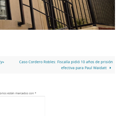
ly»
Caso Cordero Robles: Fiscalía pidió 10 años de prisión
efectiva para Paul Waidatt
orios están marcados con
*