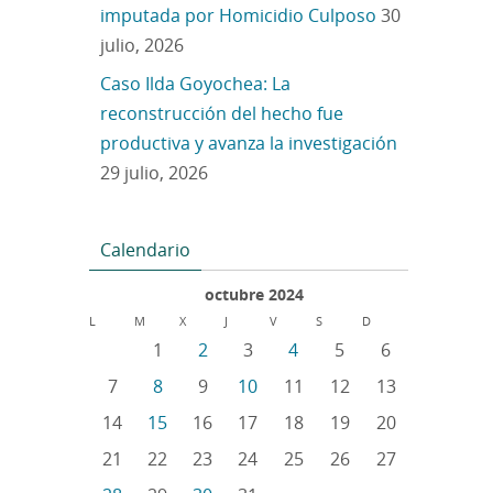
imputada por Homicidio Culposo
30
julio, 2026
Caso Ilda Goyochea: La
reconstrucción del hecho fue
productiva y avanza la investigación
29 julio, 2026
Calendario
octubre 2024
L
M
X
J
V
S
D
1
2
3
4
5
6
7
8
9
10
11
12
13
14
15
16
17
18
19
20
21
22
23
24
25
26
27