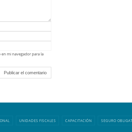
b en mi navegador para la
IONAL
UNIDADES FISCALES
CAPACITACIÓN
SEGURO OBLIGA