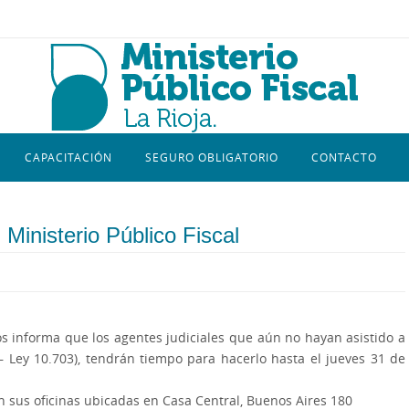
CAPACITACIÓN
SEGURO OBLIGATORIO
CONTACTO
inisterio Público Fiscal
 informa que los agentes judiciales que aún no hayan asistido a
Ley 10.703), tendrán tiempo para hacerlo hasta el jueves 31 de
en sus oficinas ubicadas en Casa Central, Buenos Aires 180