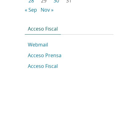
28
29
30
31
« Sep
Nov »
Acceso Fiscal
Webmail
Acceso Prensa
Acceso Fiscal