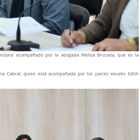
z estará acompañado por la abogada Melisa Brizuela, que es la
rina Cabral, quien está acompañada por los jueces vocales Edith