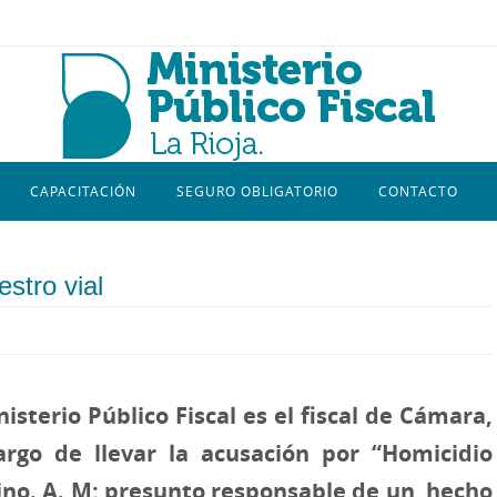
CAPACITACIÓN
SEGURO OBLIGATORIO
CONTACTO
estro vial
isterio Público Fiscal es el fiscal de Cámara,
argo de llevar la acusación por “Homicidio
ino. A. M; presunto responsable de un hecho