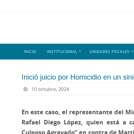
INICIO
INSTITUCIONAL
UNIDADES FISCALES
Inició juicio por Homicidio en un sini
10 octubre, 2024
En este caso, el representante del Min
Rafael Diego López, quien está a c
Culposo Agravado” en contra de Mart