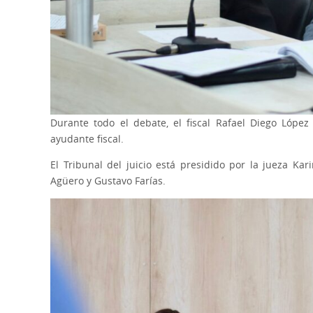
Durante todo el debate, el fiscal Rafael Diego Lópe
ayudante fiscal.
El Tribunal del juicio está presidido por la jueza Ka
Agüero y Gustavo Farías.