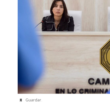
Guardar
.