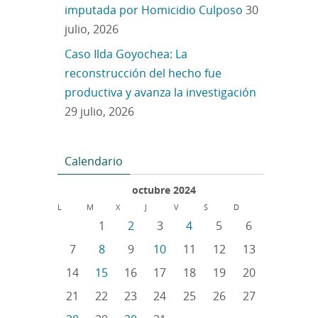
imputada por Homicidio Culposo
30
julio, 2026
Caso Ilda Goyochea: La
reconstrucción del hecho fue
productiva y avanza la investigación
29 julio, 2026
Calendario
octubre 2024
L
M
X
J
V
S
D
1
2
3
4
5
6
7
8
9
10
11
12
13
14
15
16
17
18
19
20
21
22
23
24
25
26
27