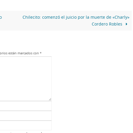
o
Chilecito: comenzó el juicio por la muerte de «Charly»
Cordero Robles
orios están marcados con
*