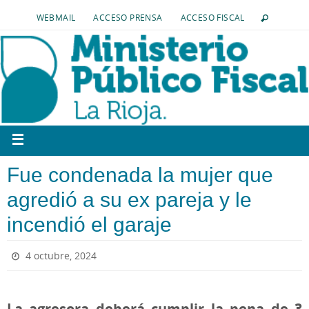
WEBMAIL
ACCESO PRENSA
ACCESO FISCAL
Fue condenada la mujer que
agredió a su ex pareja y le
incendió el garaje
4 octubre, 2024
La agresora deberá cumplir la pena de 3