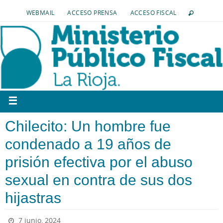
WEBMAIL
ACCESO PRENSA
ACCESO FISCAL
Chilecito: Un hombre fue
condenado a 19 años de
prisión efectiva por el abuso
sexual en contra de sus dos
hijastras
7 junio, 2024