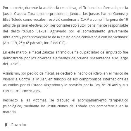
Por su parte, durante la audiencia resolutiva, el Tribunal conformado por la
jueza, Claudia Zarate,como presidente; junto a las juezas Karina Gómez y
Elisa Toledo como vocales; resolvió condenar a C.A.V a cumplir la pena de 19
años de prisión efectiva, por ser considerado autor penalmente responsable
del delito “Abuso Sexual Agravado por el sometimiento gravemente
ultrajante y por aprovecharse de la situación de convivencia con las víctimas”
(Art. 119, 2° y 4° párrafo, Inc. F del C.P).
En este marco, el fiscal Zalazar afirmó que “la culpabilidad del imputado fue
demostrada por los diversos elementos de prueba presentados a lo largo
del juicio”.
Asimismo, por pedido del fiscal, se declaró el hecho delictivo, en el marco de
Violencia Contra la Mujer; en función de los compromisos internacionales
asumidos por el Estado Argentino y lo previsto por la Ley N° 26.485 y sus
correlatos provinciales.
Respecto a las víctimas, se dispuso el acompañamiento terapéutico
psicológico, mediante las instituciones del Estado con competencia en la
materia.
.
Guardar