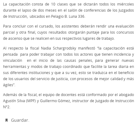
La capacitación consta de 10 clases que se dictarán todos los miércoles
durante el lapso de dos meses en el salón de conferencias de los Juzgados
de Instrucción, ubicados en Pelagio B. Luna 336.
Para concluir con el cursado, los asistentes deberán rendir una evaluación
parcial y otra final, cuyos resultados otorgarán puntaje para los concursos
de ascenso que se realicen en sus respectivos lugares de trabajo.
Al respecto la fiscal Nadia Schargrodsky manifestó “la capacitación está
pensada para poder trabajar con todos los actores que tienen incidencia y
vinculación en el inicio de las causas penales, para generar nuevas
herramientas y modos de trabajo coordinado que facilite la tarea diaria en
sus diferentes instituciones y que a su vez, esto se traduzca en el beneficio
de los usuarios del servicio de justicia, con procesos de mejor calidad y más
ágiles”.
Además de la fiscal, el equipo de docentes está conformado por el abogado
Agustín Silva (MPF) y Guillermo Gómez, instructor de Juzgado de Instrucción
N°2.
.
Guardar