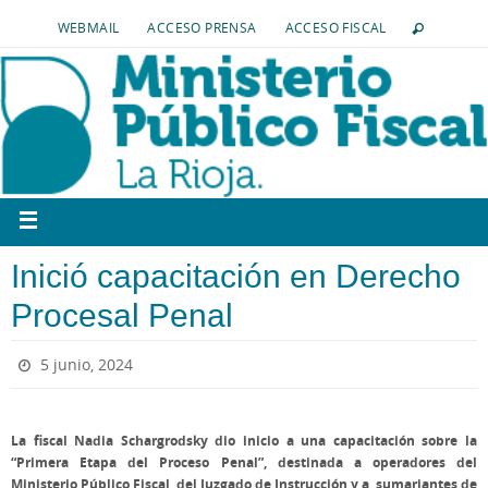
WEBMAIL
ACCESO PRENSA
ACCESO FISCAL
Inició capacitación en Derecho
Procesal Penal
5 junio, 2024
La fiscal Nadia Schargrodsky dio inicio a una capacitación sobre la
“Primera Etapa del Proceso Penal”, destinada a operadores del
Ministerio Público Fiscal, del Juzgado de Instrucción y a sumariantes de