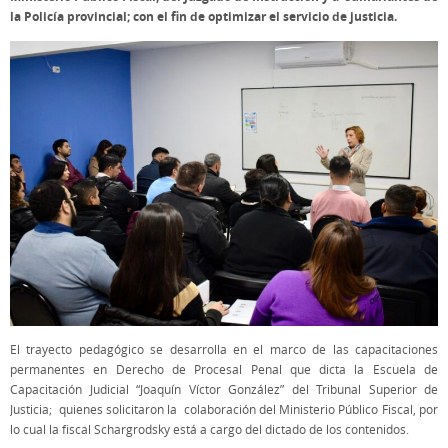
la Policía provincial; con el fin de optimizar el servicio de justicia.
El trayecto pedagógico se desarrolla en el marco de las capacitaciones
permanentes en Derecho de Procesal Penal que dicta la Escuela de
Capacitación Judicial “Joaquín Víctor González” del Tribunal Superior de
Justicia; quienes solicitaron la colaboración del Ministerio Público Fiscal, por
lo cual la fiscal Schargrodsky está a cargo del dictado de los contenidos.