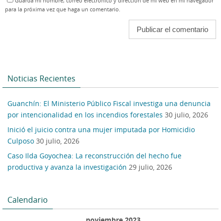
Guarda mi nombre, correo electrónico y dirección de mi web en mi navegador
para la próxima vez que haga un comentario.
Noticias Recientes
Guanchín: El Ministerio Público Fiscal investiga una denuncia
por intencionalidad en los incendios forestales
30 julio, 2026
Inició el juicio contra una mujer imputada por Homicidio
Culposo
30 julio, 2026
Caso Ilda Goyochea: La reconstrucción del hecho fue
productiva y avanza la investigación
29 julio, 2026
Calendario
noviembre 2023