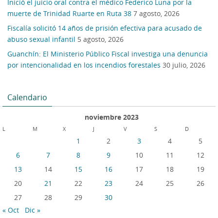
Inició el juicio oral contra el médico Federico Luna por la
muerte de Trinidad Ruarte en Ruta 38
7 agosto, 2026
Fiscalía solicitó 14 años de prisión efectiva para acusado de
abuso sexual infantil
5 agosto, 2026
Guanchín: El Ministerio Público Fiscal investiga una denuncia
por intencionalidad en los incendios forestales
30 julio, 2026
Calendario
noviembre 2023
L
M
X
J
V
S
D
1
2
3
4
5
6
7
8
9
10
11
12
13
14
15
16
17
18
19
20
21
22
23
24
25
26
27
28
29
30
« Oct
Dic »