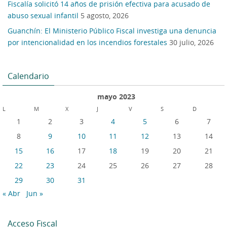
Fiscalía solicitó 14 años de prisión efectiva para acusado de
abuso sexual infantil
5 agosto, 2026
Guanchín: El Ministerio Público Fiscal investiga una denuncia
por intencionalidad en los incendios forestales
30 julio, 2026
Calendario
mayo 2023
L
M
X
J
V
S
D
1
2
3
4
5
6
7
8
9
10
11
12
13
14
15
16
17
18
19
20
21
22
23
24
25
26
27
28
29
30
31
« Abr
Jun »
Acceso Fiscal