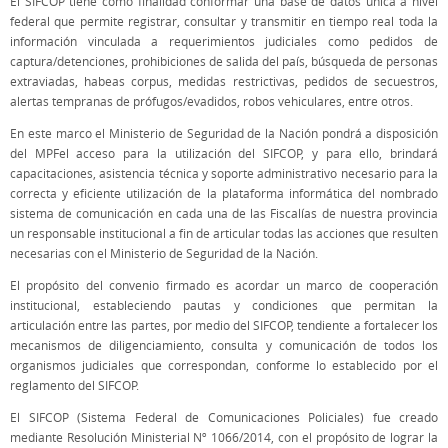
El SIFCOP tiene como finalidad conformar una base de datos única a nivel
federal que permite registrar, consultar y transmitir en tiempo real toda la
información vinculada a requerimientos judiciales como pedidos de
captura/detenciones, prohibiciones de salida del país, búsqueda de personas
extraviadas, habeas corpus, medidas restrictivas, pedidos de secuestros,
alertas tempranas de prófugos/evadidos, robos vehiculares, entre otros.
En este marco el Ministerio de Seguridad de la Nación pondrá a disposición
del MPFel acceso para la utilización del SIFCOP, y para ello, brindará
capacitaciones, asistencia técnica y soporte administrativo necesario para la
correcta y eficiente utilización de la plataforma informática del nombrado
sistema de comunicación en cada una de las Fiscalías de nuestra provincia
un responsable institucional a fin de articular todas las acciones que resulten
necesarias con el Ministerio de Seguridad de la Nación.
El propósito del convenio firmado es acordar un marco de cooperación
institucional, estableciendo pautas y condiciones que permitan la
articulación entre las partes, por medio del SIFCOP, tendiente a fortalecer los
mecanismos de diligenciamiento, consulta y comunicación de todos los
organismos judiciales que correspondan, conforme lo establecido por el
reglamento del SIFCOP.
El SIFCOP (Sistema Federal de Comunicaciones Policiales) fue creado
mediante Resolución Ministerial Nº 1066/2014, con el propósito de lograr la