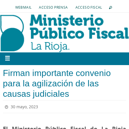
WEBMAIL
ACCESO PRENSA
ACCESO FISCAL
Firman importante convenio
para la agilización de las
causas judiciales
30 mayo, 2023
El Ministerio Público Fiscal de La Rioja