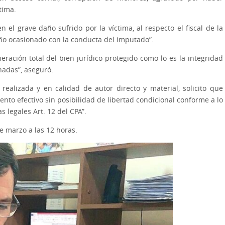
tima.
 el grave daño sufrido por la víctima, al respecto el fiscal de la
ño ocasionado con la conducta del imputado”.
ación total del bien jurídico protegido como lo es la integridad
nadas”, aseguró.
 realizada y en calidad de autor directo y material, solicito que
to efectivo sin posibilidad de libertad condicional conforme a lo
s legales Art. 12 del CPA”.
e marzo a las 12 horas.