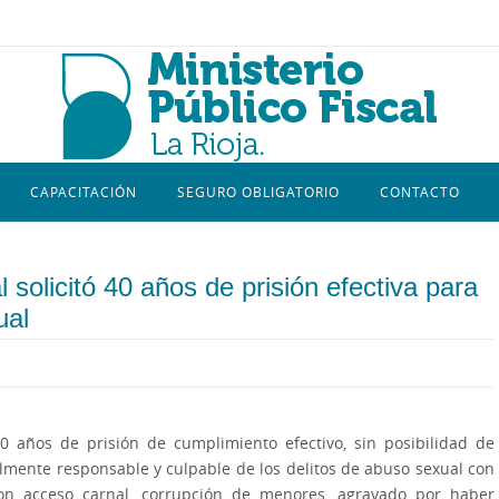
CAPACITACIÓN
SEGURO OBLIGATORIO
CONTACTO
al solicitó 40 años de prisión efectiva para
ual
40 años de prisión de cumplimiento efectivo, sin posibilidad de
almente responsable y culpable de los delitos de abuso sexual con
con acceso carnal, corrupción de menores, agravado por haber