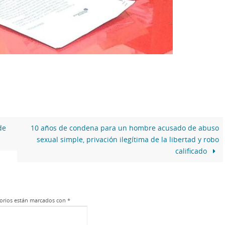
de
10 años de condena para un hombre acusado de abuso
sexual simple, privación ilegítima de la libertad y robo
calificado
orios están marcados con
*