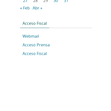
27
28
29
30
31
« Feb
Abr »
Acceso Fiscal
Webmail
Acceso Prensa
Acceso Fiscal