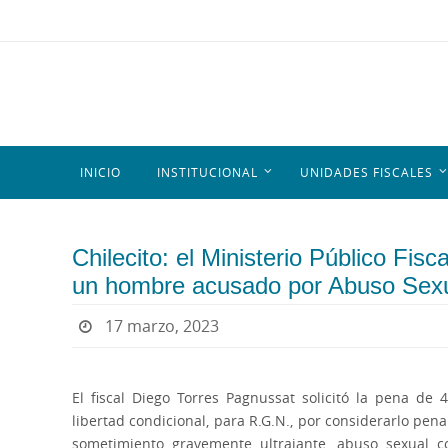
INICIO
INSTITUCIONAL
UNIDADES FISCALES
Chilecito: el Ministerio Público Fisc
un hombre acusado por Abuso Sex
17 marzo, 2023
El fiscal Diego Torres Pagnussat solicitó la pena de 
libertad condicional, para R.G.N., por considerarlo pen
sometimiento gravemente ultrajante, abuso sexual 