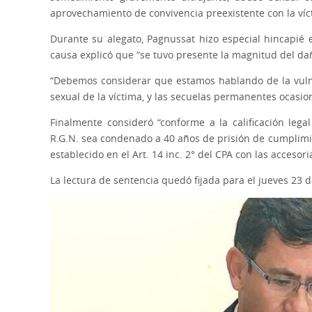
aprovechamiento de convivencia preexistente con la víc
Durante su alegato, Pagnussat hizo especial hincapié en
causa explicó que “se tuvo presente la magnitud del da
“Debemos considerar que estamos hablando de la vulner
sexual de la víctima, y las secuelas permanentes ocasio
Finalmente consideró “conforme a la calificación legal
R.G.N. sea condenado a 40 años de prisión de cumplimien
establecido en el Art. 14 inc. 2° del CPA con las accesoria
La lectura de sentencia quedó fijada para el jueves 23 d