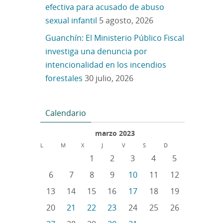
efectiva para acusado de abuso
sexual infantil
5 agosto, 2026
Guanchín: El Ministerio Público Fiscal
investiga una denuncia por
intencionalidad en los incendios
forestales
30 julio, 2026
Calendario
marzo 2023
L
M
X
J
V
S
D
1
2
3
4
5
6
7
8
9
10
11
12
13
14
15
16
17
18
19
20
21
22
23
24
25
26