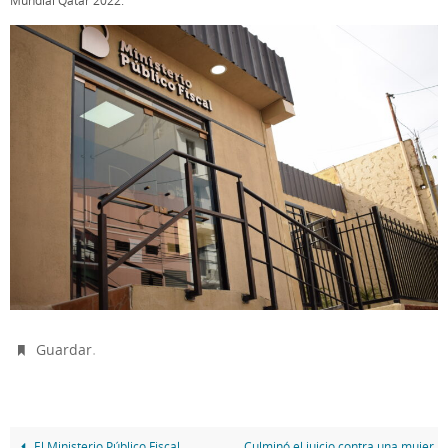
Mundial Qatar 2022.
.
Guardar
El Ministerio Público Fiscal
Culminó el juicio contra una mujer