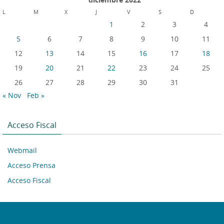
L
M
X
J
V
S
D
1
2
3
4
5
6
7
8
9
10
11
12
13
14
15
16
17
18
19
20
21
22
23
24
25
26
27
28
29
30
31
« Nov
Feb »
Acceso Fiscal
Webmail
Acceso Prensa
Acceso Fiscal