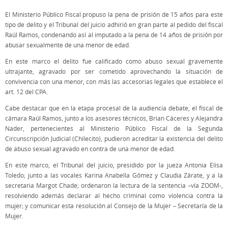
El Ministerio Público Fiscal propuso la pena de prisión de 15 años para este
tipo de delito y el Tribunal del juicio adhirió en gran parte al pedido del fiscal
Raúl Ramos, condenando así al imputado a la pena de 14 años de prisión por
abusar sexualmente de una menor de edad.
En este marco el delito fue calificado como abuso sexual gravemente
ultrajante, agravado por ser cometido aprovechando la situación de
convivencia con una menor, con más las accesorias legales que establece el
art. 12 del CPA.
Cabe destacar que en la etapa procesal de la audiencia debate, el fiscal de
cámara Raúl Ramos, junto a los asesores técnicos, Brian Cáceres y Alejandra
Nader, pertenecientes al Ministerio Público Fiscal de la Segunda
Circunscripción Judicial (Chilecito), pudieron acreditar la existencia del delito
de abuso sexual agravado en contra de una menor de edad.
En este marco, el Tribunal del juicio, presidido por la jueza Antonia Elisa
Toledo; junto a las vocales Karina Anabella Gómez y Claudia Zárate, y a la
secretaria Margot Chade; ordenaron la lectura de la sentencia –vía ZOOM-,
resolviendo además declarar al hecho criminal como violencia contra la
mujer; y comunicar esta resolución al Consejo de la Mujer – Secretaría de la
Mujer.