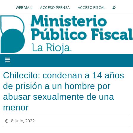
WEBMAIL
ACCESO PRENSA
ACCESO FISCAL
Chilecito: condenan a 14 años
de prisión a un hombre por
abusar sexualmente de una
menor
8 julio, 2022