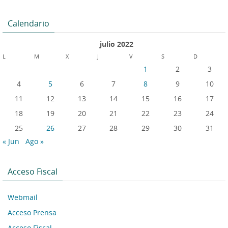
Calendario
julio 2022
L
M
X
J
V
S
D
1
2
3
4
5
6
7
8
9
10
11
12
13
14
15
16
17
18
19
20
21
22
23
24
25
26
27
28
29
30
31
« Jun
Ago »
Acceso Fiscal
Webmail
Acceso Prensa
Acceso Fiscal