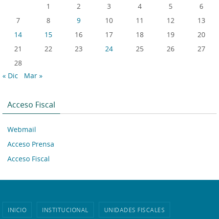
1
2
3
4
5
6
7
8
9
10
11
12
13
14
15
16
17
18
19
20
21
22
23
24
25
26
27
28
« Dic
Mar »
Acceso Fiscal
Webmail
Acceso Prensa
Acceso Fiscal
INICIO
INSTITUCIONAL
UNIDADES FISCALES